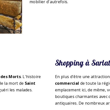
mobilier d'autrefois.
Shopping à Sarla
 des Morts
. L'histoire
En plus d'être une attraction
de la mort de
Saint
commercial
de toute la rég
uéri les malades.
emplacement ici, de même, 
boutiques charmantes avec 
antiquaires. De nombreux art