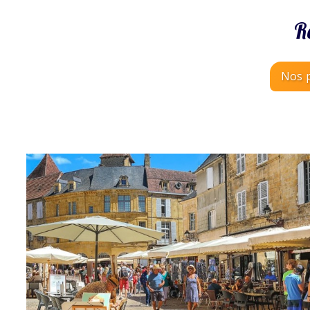
R
Nos p