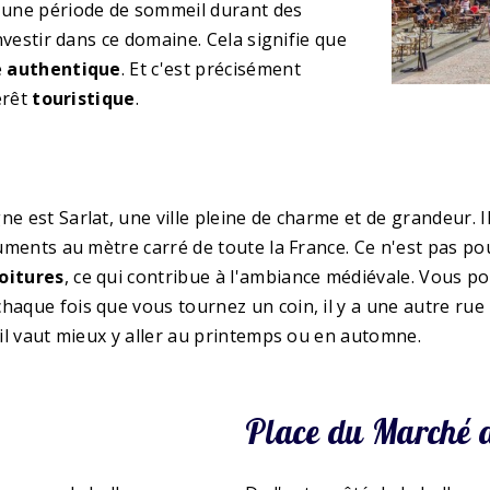
ait une période de sommeil durant des
investir dans ce domaine. Cela signifie que
e
authentique
. Et c'est précisément
érêt
touristique
.
e est Sarlat, une ville pleine de charme et de grandeur. I
numents au mètre carré de toute la France. Ce n'est pas pou
voitures
, ce qui contribue à l'ambiance médiévale. Vous 
haque fois que vous tournez un coin, il y a une autre ru
 il vaut mieux y aller au printemps ou en automne.
Place du Marché 