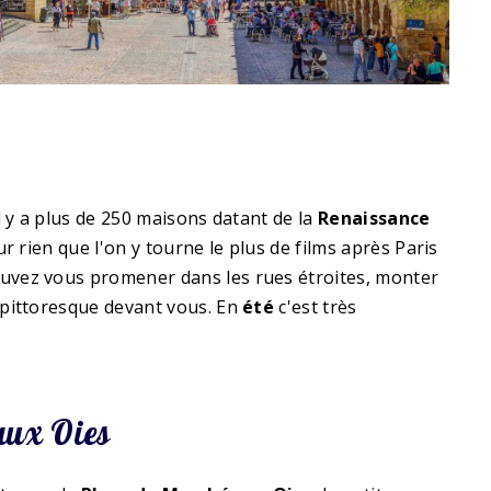
l y a plus de 250 maisons datant de la
Renaissance
r rien que l'on y tourne le plus de films après Paris
pouvez vous promener dans les rues étroites, monter
e pittoresque devant vous. En
été
c'est très
aux Oies