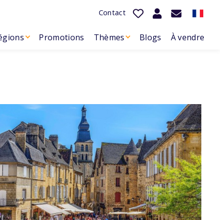
Contact
égions
Promotions
Thèmes
Blogs
À vendre