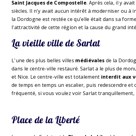
Saint Jacques de Compostelle
. Après cela, il y av
siècles. Il n'y avait aucun intérêt à moderniser ou à 
la Dordogne est restée ce qu'elle était dans sa form
l'attractivité de cette région et la cause du grand int
La vieille ville de Sarlat
L'une des plus belles villes
médiévales
de la Dordogn
dans le centre-ville restauré. Sarlat a le plus de mo
et Nice. Le centre-ville est totalement
interdit aux 
de temps en temps un escalier, puis redescendre et c
fréquenté, si vous voulez voir Sarlat tranquillement,
Place de la Liberté