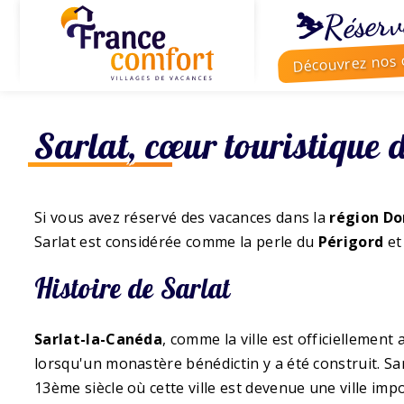
⛷️Réserv
Découvrez nos o
Sarlat, cœur touristique
Si vous avez réservé des vacances dans la
région Do
Sarlat est considérée comme la perle du
Périgord
et
Histoire de Sarlat
Sarlat-la-Canéda
, comme la ville est officiellement
lorsqu'un monastère bénédictin y a été construit. Sa
13ème siècle où cette ville est devenue une ville im