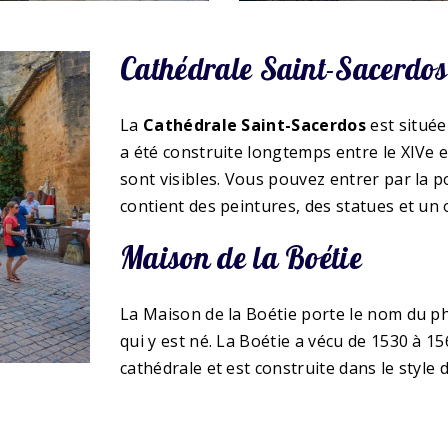
Cathédrale Saint-Sacerdos
La
Cathédrale Saint-Sacerdos
est située 
a été construite longtemps entre le XIVe et
sont visibles. Vous pouvez entrer par la po
contient des peintures, des statues et un
Maison de la Boétie
La Maison de la Boétie porte le nom du ph
qui y est né. La Boétie a vécu de 1530 à 15
cathédrale et est construite dans le style 