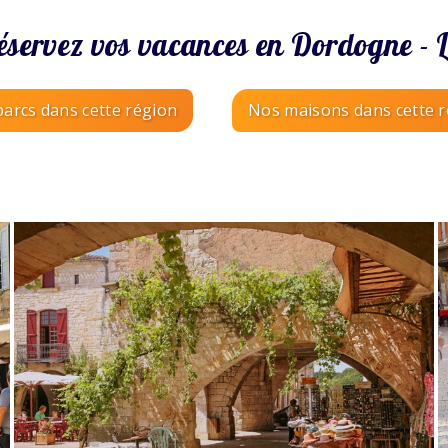
éservez vos vacances en Dordogne - L
arcs dans cette région
Nos maisons dans cette 