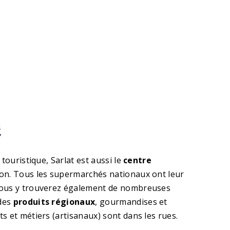
t
 touristique, Sarlat est aussi le
centre
ion. Tous les supermarchés nationaux ont leur
vous y trouverez également de nombreuses
des
produits régionaux
, gourmandises et
s et métiers (artisanaux) sont dans les rues.