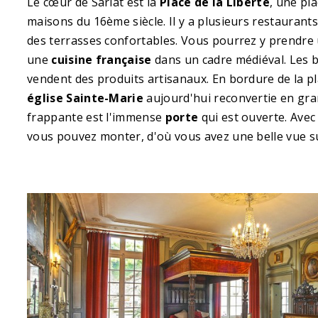
Le cœur de Sarlat est la
Place de la Liberté
, une pla
maisons du 16ème siècle. Il y a plusieurs restaurants,
des terrasses confortables. Vous pourrez y prendre
une
cuisine française
dans un cadre médiéval. Les b
vendent des produits artisanaux. En bordure de la pl
église Sainte-Marie
aujourd'hui reconvertie en gr
frappante est l'immense
porte
qui est ouverte. Avec
vous pouvez monter, d'où vous avez une belle vue su