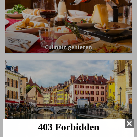
Culinair genieten
Toeristische plaatsen