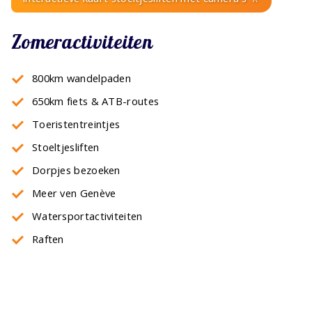
Zomeractiviteiten
800km wandelpaden
650km fiets & ATB-routes
Toeristentreintjes
Stoeltjesliften
Dorpjes bezoeken
Meer ven Genève
Watersportactiviteiten
Raften