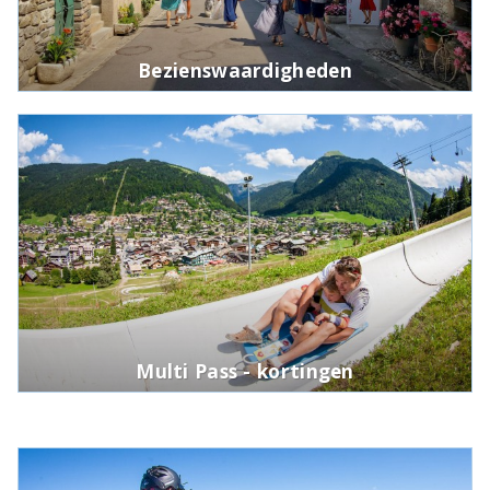
Bezienswaardigheden
Multi Pass - kortingen