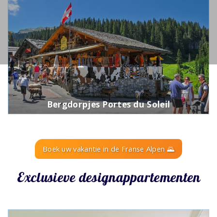
Bergdorpjes Portes du Soleil
Boek uw vakantie in de Franse Alpen 🌄
Exclusieve designappartementen