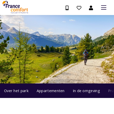
Over het park
Appartementen
In de omgeving
Pra