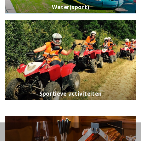
Water(sport)
Sportieve activiteiten