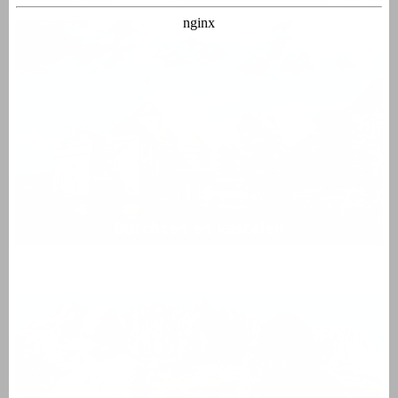
Burchten en kastelen