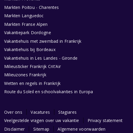
Markten Poitou - Charentes
Markten Languedoc
Markten Franse Alpen
Vakantiepark Dordogne
Vakantiehuis met zwembad in Frankrijk
Vakantiehuis bij Bordeaux
Vakantiehuis in Les Landes - Gironde
Milieusticker Frankrijk Crit'Air
Milieuzones Frankrijk
Wetten en regels in Frankrijk
Route du Soleil en schoolvakanties in Europa
Over ons
Vacatures
Stagiares
Veelgestelde vragen over uw vakantie
Privacy statement
Disclaimer
Sitemap
Algemene voorwaarden