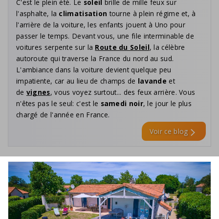
C'est le plein été. Le
soleil
brille de mille feux sur
l'asphalte, la
climatisation
tourne à plein régime et, à
l'arrière de la voiture, les enfants jouent à Uno pour
passer le temps. Devant vous, une file interminable de
voitures serpente sur la
Route du Soleil
, la célèbre
autoroute qui traverse la France du nord au sud.
L'ambiance dans la voiture devient quelque peu
impatiente, car au lieu de champs de
lavande
et
de
vignes
, vous voyez surtout... des feux arrière. Vous
n'êtes pas le seul: c'est le
samedi noir
, le jour le plus
chargé de l'année en France.
Voir ce blog