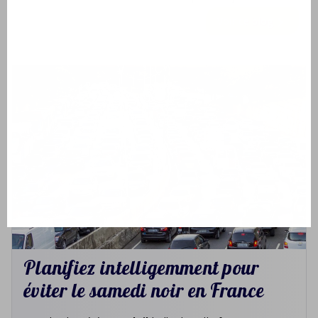
Voir ce blog
Planifiez intelligemment pour
éviter le samedi noir en France