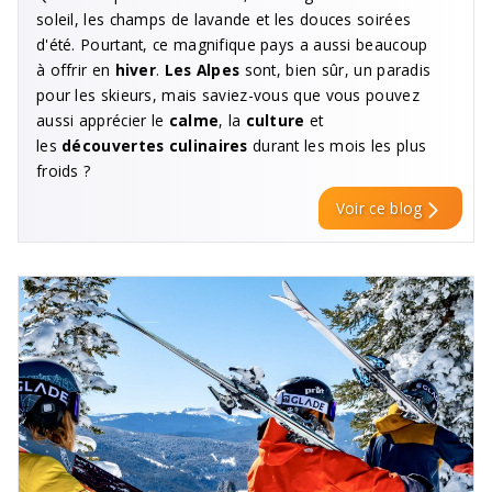
soleil, les champs de lavande et les douces soirées
d'été. Pourtant, ce magnifique pays a aussi beaucoup
à offrir en
hiver
.
Les Alpes
sont, bien sûr, un paradis
pour les skieurs, mais saviez-vous que vous pouvez
aussi apprécier le
calme
, la
culture
et
les
découvertes culinaires
durant les mois les plus
froids ?
Voir ce blog