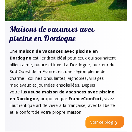
Maisons de vacances avec
piscine en Dordogne
Une
maison de vacances avec piscine en
Dordogne
est l'endroit idéal pour ceux qui souhaitent
allier calme, nature et luxe. La Dordogne, au cœur du
Sud-Ouest de la France, est une région pleine de
charme : collines ondulantes, vignobles, villages
médiévaux et journées ensoleillées. Depuis
votre
luxueuse maison de vacances avec piscine
en Dordogne
, proposée par
FranceComfort
, vivez
l'authentique art de vivre à la française, avec la liberté
et le confort de votre propre maison.
Voir ce blog