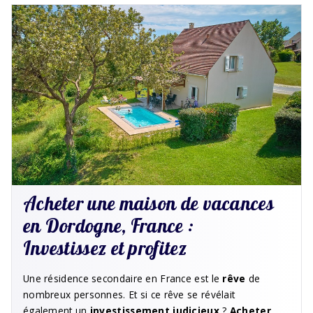
Acheter une maison de vacances
en Dordogne, France :
Investissez et profitez
Une résidence secondaire en France est le
rêve
de
nombreux personnes. Et si ce rêve se révélait
également un
investissement judicieux
?
Acheter