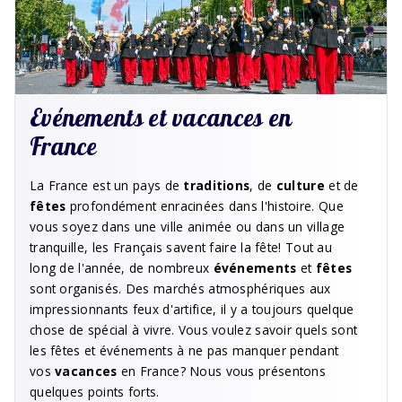
Evénements et vacances en
France
La France est un pays de
traditions
, de
culture
et de
fêtes
profondément enracinées dans l'histoire. Que
vous soyez dans une ville animée ou dans un village
tranquille, les Français savent faire la fête! Tout au
long de l'année, de nombreux
événements
et
fêtes
sont organisés. Des marchés atmosphériques aux
impressionnants feux d'artifice, il y a toujours quelque
chose de spécial à vivre. Vous voulez savoir quels sont
les fêtes et événements à ne pas manquer pendant
vos
vacances
en France? Nous vous présentons
quelques points forts.