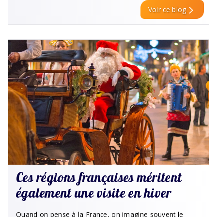
Voir ce blog
Ces régions françaises méritent
également une visite en hiver
Quand on pense à la France, on imagine souvent le