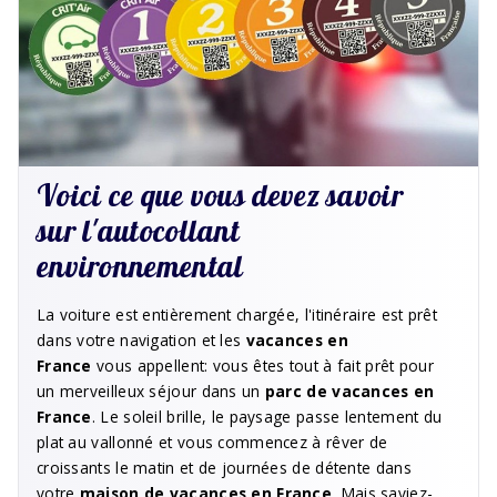
Voici ce que vous devez savoir
sur l'autocollant
environnemental
La voiture est entièrement chargée, l'itinéraire est prêt
dans votre navigation et les
vacances en
France
vous appellent: vous êtes tout à fait prêt pour
un merveilleux séjour dans un
parc de vacances en
France
. Le soleil brille, le paysage passe lentement du
plat au vallonné et vous commencez à rêver de
croissants le matin et de journées de détente dans
votre
maison de vacances en France
. Mais saviez-