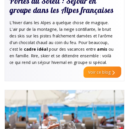
Portes du Soleil : Séjour en
groupe dans les Alpes françaises
L'hiver dans les Alpes a quelque chose de magique.
L'air pur de la montagne, la neige scintillante, le bruit
des skis sur les pistes fraîchement damées et l'arôme
d'un chocolat chaud au coin du feu. Pour beaucoup,
c'est le
cadre idéal
pour des vacances entre
amis
ou
en famille. Rire, skier et se détendre ensemble : voilà
ce qui rend un séjour hivernal en groupe si spécial.
Voir ce blog