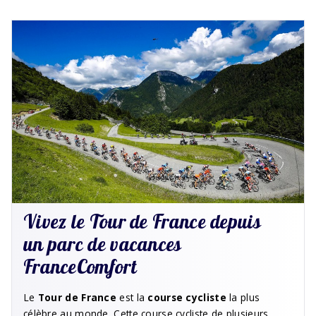
Vivez le Tour de France depuis
un parc de vacances
FranceComfort
Le
Tour de France
est la
course cycliste
la plus
célèbre au monde. Cette course cycliste de plusieurs