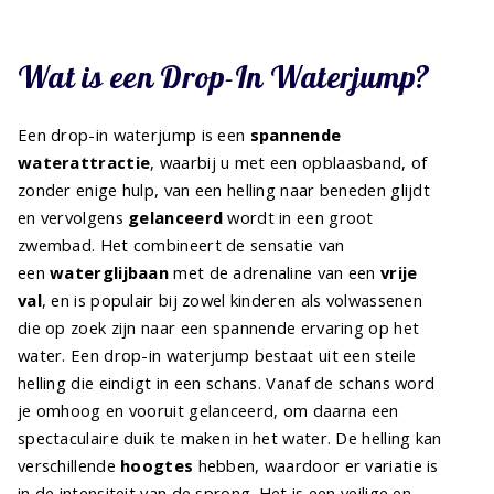
Wat is een Drop-In Waterjump?
Een drop-in waterjump is een
spannende
waterattractie
, waarbij u met een opblaasband, of
zonder enige hulp, van een helling naar beneden glijdt
en vervolgens
gelanceerd
wordt in een groot
zwembad. Het combineert de sensatie van
een
waterglijbaan
met de adrenaline van een
vrije
val
, en is populair bij zowel kinderen als volwassenen
die op zoek zijn naar een spannende ervaring op het
water. Een drop-in waterjump bestaat uit een steile
helling die eindigt in een schans. Vanaf de schans word
je omhoog en vooruit gelanceerd, om daarna een
spectaculaire duik te maken in het water. De helling kan
verschillende
hoogtes
hebben, waardoor er variatie is
in de intensiteit van de sprong. Het is een veilige en