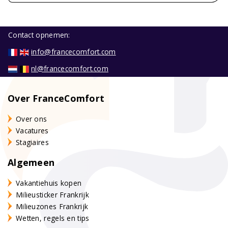
Contact opnemen:
info@francecomfort.com
nl@francecomfort.com
Over FranceComfort
Over ons
Vacatures
Stagiaires
Algemeen
Vakantiehuis kopen
Milieusticker Frankrijk
Milieuzones Frankrijk
Wetten, regels en tips