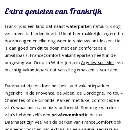
Extra genieten van Frankrijk
Frankrijk is een land dat naast waterparken natuurlijk nog
veel meer te bieden heeft. U kunt hier makkelijk langere tijd
doorbrengen en elke dag weer iets nieuws ontdekken. Het
is dan goed om dit te doen met een comfortabele
uitvalsbasis. FranceComfort Vakantieparken heeft in de
omgeving van Drop-In Water Jump in
Argelès-sur-Mer
een
prachtig vakantiepark dat van alle gemakken is voorzien.
Daarnaast zijn er door het hele land vakantieparken
ingericht, in de Provence, de Alpen, de Dordogne, Poitou -
Charentes of de Gironde. Parken met luxe, comfortabele
villa’s waar het u aan niets ontbreekt. Sommige van deze
villa’s hebben zelfs een
privézwembad
in de tuin.
Daarnaast zijn veel van de parken van FranceComfort ook
nog eens voorzien van extra’s als een
sauna
,
jacuzzi
en