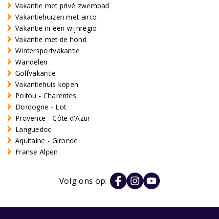
Vakantie met privé zwembad
Vakantiehuizen met airco
Vakantie in een wijnregio
Vakantie met de hond
Wintersportvakantie
Wandelen
Golfvakantie
Vakantiehuis kopen
Poitou - Charentes
Dordogne - Lot
Provence - Côte d'Azur
Languedoc
Aquitaine - Gironde
Franse Alpen
Volg ons op: