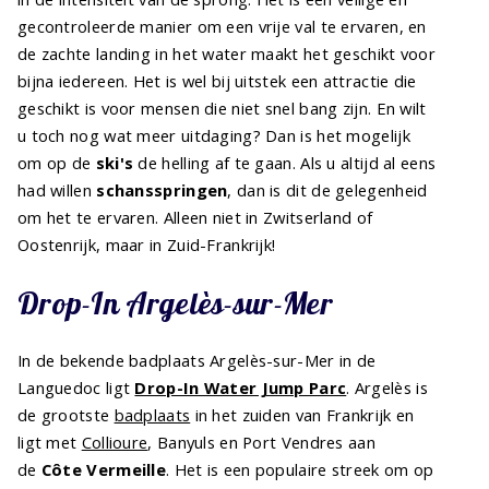
gecontroleerde manier om een vrije val te ervaren, en
de zachte landing in het water maakt het geschikt voor
bijna iedereen. Het is wel bij uitstek een attractie die
geschikt is voor mensen die niet snel bang zijn. En wilt
u toch nog wat meer uitdaging? Dan is het mogelijk
om op de
ski's
de helling af te gaan. Als u altijd al eens
had willen
schansspringen
, dan is dit de gelegenheid
om het te ervaren. Alleen niet in Zwitserland of
Oostenrijk, maar in Zuid-Frankrijk!
Drop-In Argelès-sur-Mer
In de bekende badplaats Argelès-sur-Mer in de
Languedoc ligt
Drop-In Water Jump Parc
. Argelès is
de grootste
badplaats
in het zuiden van Frankrijk en
ligt met
Collioure
, Banyuls en Port Vendres aan
de
Côte Vermeille
. Het is een populaire streek om op