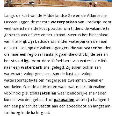
Langs de kust van de Middellandse Zee en de Atlantische
Oceaan liggen de meeste
waterparken
van Frankrijk. Voor
veel toeristen is de kust populair om tijdens de vakantie te
genieten van de zee en het strand. Meer in het binnenland
van Frankrijk zijn beduidend minder waterparken dan aan
de kust. Het zijn de vakantiegangers die van
water
houden
die naar een regio in Frankrijk gaan die dicht bij de zee en
het strand ligt. Voor deze liefhebbers van water is de link
naar een
waterpark
snel gelegd. Zij zullen ook in een
waterpark volop genieten. Aan de kust zijn volop
watersportactiviteiten
mogelijk als zwemmen, zeilen en
snorkelen. Ook de activiteiten waar wat meer adrenaline
voor nodig is, zoals
jetskiën
waar behoorlijke snelheden
kunnen worden gehaald; of
parasailen
waarbij u hangend
aan een parachute vastzit aan een speedboot en langzaam
tot hoog in de lucht gaat.