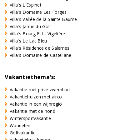
Villa's L'Espinet
Villa's Domaine Les Forges
Villa's Vallée de la Sainte Baume
Villa's Jardin du Golf
Villa's Bourg Est - Vigelière
Villa's Le Lac Bleu
Villa's Résidence de Salernes
Villa's Domaine de Castellane
Vakantiethema's:
Vakantie met privé zwembad
Vakantiehuizen met airco
Vakantie in een wijnregio
Vakantie met de hond
Wintersportvakantie
Wandelen
Golfvakantie
Vakantiehuis kopen