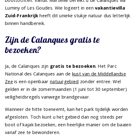
Luminy of Les Goudes. Wie logeert in een
vakantievilla
Zuid-Frankrijk
heeft dit unieke stukje natuur dus letterlijk
binnen handbereik.
Zijn de Calanques gratis te
bezoeken?
Ja, de Calanques zijn
gratis te bezoeken
. Het Parc
National des Calanques aan de
kust van de Middellandse
Zee
is een openbaar
natuurgebied
zonder entree. Wel
gelden er in de zomermaanden (1 juni tot 30 september)
veiligheidsregels vanwege brandgevaar.
Wanneer de hitte toeneemt, kan het park tijdelijk worden
afgesloten. Toch kunt u het gebied dan nog steeds per
boot of kajak bezoeken, een heerlijke manier om de baaien
vanaf zee te bewonderen.