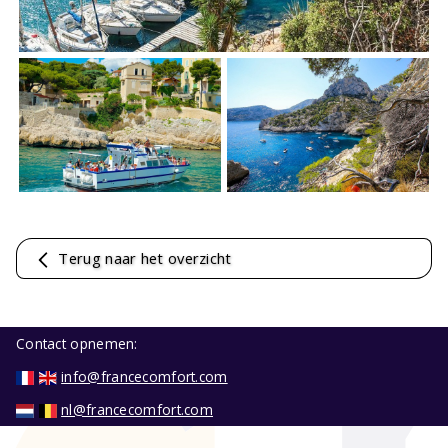
Terug naar het overzicht
Contact opnemen:
info@francecomfort.com
nl@francecomfort.com