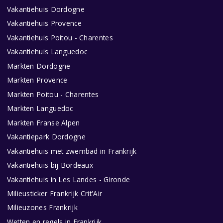
Vakantiehuis Dordogne
Vakantiehuis Provence
Vakantiehuis Poitou - Charentes
Vakantiehuis Languedoc
Markten Dordogne
Markten Provence
Markten Poitou - Charentes
Markten Languedoc
Markten Franse Alpen
Vakantiepark Dordogne
Vakantiehuis met zwembad in Frankrijk
Vakantiehuis bij Bordeaux
Vakantiehuis in Les Landes - Gironde
Milieusticker Frankrijk Crit'Air
Milieuzones Frankrijk
Wetten en regels in Frankrijk