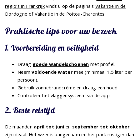
regio's in Frankrijk
vindt u op de pagina's
Vakantie in de
Dordogne
of
Vakantie in de Poitou-Charentes
.
Praktische tips voor uw bezoek
1. Voorbereiding en veiligheid
Draag
goede wandelschoenen
met profiel.
Neem
voldoende water
mee (minimaal 1,5 liter per
persoon).
Gebruik zonnebrandcrème en draag een hoed.
Controleer het vlaggensysteem via de app.
2. Beste reistijd
De maanden
april tot juni
en
september tot oktober
zijn ideaal. Het weer is aangenaam en het park rustiger dan