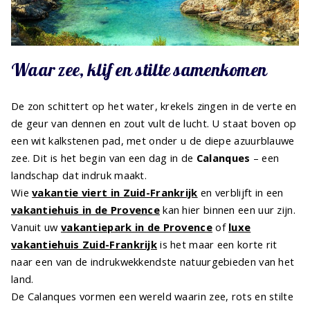
Waar zee, klif en stilte samenkomen
De zon schittert op het water, krekels zingen in de verte en
de geur van dennen en zout vult de lucht. U staat boven op
een wit kalkstenen pad, met onder u de diepe azuurblauwe
zee. Dit is het begin van een dag in de
Calanques
– een
landschap dat indruk maakt.
Wie
vakantie viert in Zuid-Frankrijk
en verblijft in een
vakantiehuis in de Provence
kan hier binnen een uur zijn.
Vanuit uw
vakantiepark in de Provence
of
luxe
vakantiehuis Zuid-Frankrijk
is het maar een korte rit
naar een van de indrukwekkendste natuurgebieden van het
land.
De Calanques vormen een wereld waarin zee, rots en stilte