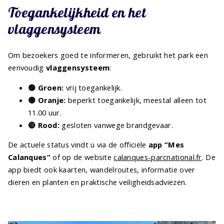
Toegankelijkheid en het
vlaggensysteem
Om bezoekers goed te informeren, gebruikt het park een
eenvoudig
vlaggensysteem
:
🟢 Groen:
vrij toegankelijk.
🟡 Oranje:
beperkt toegankelijk, meestal alleen tot
11.00 uur.
🔴 Rood:
gesloten vanwege brandgevaar.
De actuele status vindt u via de officiële
app “Mes
Calanques”
of op de website
calanques-parcnational.fr
. De
app biedt ook kaarten, wandelroutes, informatie over
dieren en planten en praktische veiligheidsadviezen.