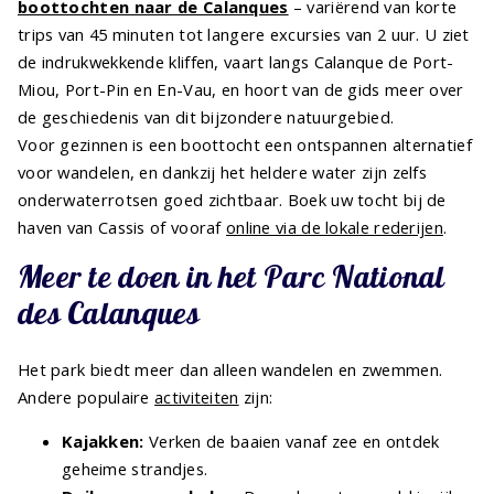
boottochten naar de Calanques
– variërend van korte
trips van 45 minuten tot langere excursies van 2 uur. U ziet
de indrukwekkende kliffen, vaart langs Calanque de Port-
Miou, Port-Pin en En-Vau, en hoort van de gids meer over
de geschiedenis van dit bijzondere natuurgebied.
Voor gezinnen is een boottocht een ontspannen alternatief
voor wandelen, en dankzij het heldere water zijn zelfs
onderwaterrotsen goed zichtbaar. Boek uw tocht bij de
haven van Cassis of vooraf
online via de lokale rederijen
.
Meer te doen in het Parc National
des Calanques
Het park biedt meer dan alleen wandelen en zwemmen.
Andere populaire
activiteiten
zijn:
Kajakken:
Verken de baaien vanaf zee en ontdek
geheime strandjes.