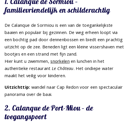
1. Calanque de Sormiou –
familievriendelijk en schilderachtig
De Calanque de Sormiou is een van de toegankelijkste
baaien en populair bij gezinnen. De weg erheen loopt via
een bochtig pad door dennenbossen en biedt een prachtig
uitzicht op de zee. Beneden ligt een kleine vissershaven met
bootjes en een strand met fijn zand.
Hier kunt u zwemmen,
snorkelen
en lunchen in het
authentieke restaurant
Le Château
. Het ondiepe water
maakt het veilig voor kinderen.
Uitzichttip:
wandel naar Cap Redon voor een spectaculair
panorama over de baai.
2. Calanque de Port-Miou – de
toegangspoort