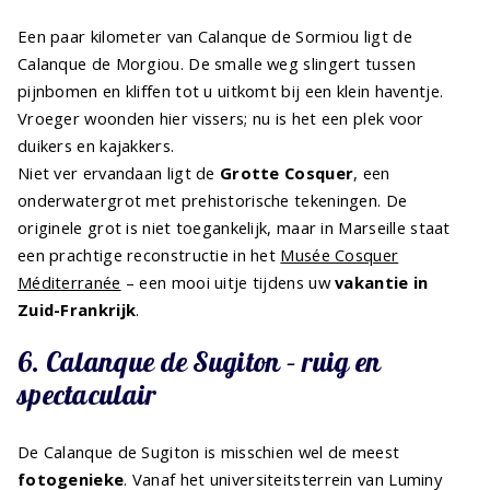
Een paar kilometer van Calanque de Sormiou ligt de
Calanque de Morgiou. De smalle weg slingert tussen
pijnbomen en kliffen tot u uitkomt bij een klein haventje.
Vroeger woonden hier vissers; nu is het een plek voor
duikers en kajakkers.
Niet ver ervandaan ligt de
Grotte Cosquer
, een
onderwatergrot met prehistorische tekeningen. De
originele grot is niet toegankelijk, maar in Marseille staat
een prachtige reconstructie in het
Musée Cosquer
Méditerranée
– een mooi uitje tijdens uw
vakantie in
Zuid-Frankrijk
.
6. Calanque de Sugiton – ruig en
spectaculair
De Calanque de Sugiton is misschien wel de meest
fotogenieke
. Vanaf het universiteitsterrein van Luminy