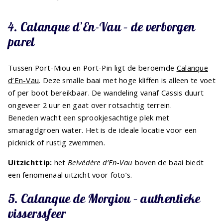
4. Calanque d’En-Vau – de verborgen
parel
Tussen Port-Miou en Port-Pin ligt de beroemde
Calanque
d’En-Vau
. Deze smalle baai met hoge kliffen is alleen te voet
of per boot bereikbaar. De wandeling vanaf Cassis duurt
ongeveer 2 uur en gaat over rotsachtig terrein.
Beneden wacht een sprookjesachtige plek met
smaragdgroen water. Het is de ideale locatie voor een
picknick of rustig zwemmen.
Uitzichttip:
het
Belvédère d’En-Vau
boven de baai biedt
een fenomenaal uitzicht voor foto’s.
5. Calanque de Morgiou – authentieke
visserssfeer