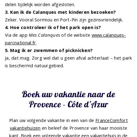
delen tijdelijk worden afgesloten.
3. Kan ik de Calanques met kinderen bezoeken?
Zeker. Vooral Sormiou en Port-Pin zijn gezinsvriendelijk.
4. Hoe controleer ik of het park open is?
Via de app
Mes Calanques
of de website
www.calanques-
parcnational.fr
.
5. Mag ik er zwemmen of picknicken?
Ja, dat mag. Zorg wel dat u geen afval achterlaat – het park
is beschermd natuurgebied.
Boek uw vakantie naar de
Provence - Côte d'Azur
Plan uw volgende vakantie in een van de
FranceComfort
vakantiehuizen
en beleef de Provence van haar mooiste
kant. Boek een volgende vakantie een
vakantiehuis in de