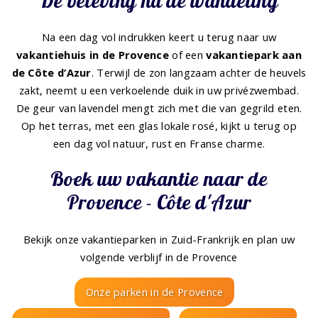
De beleving na de wandeling
Na een dag vol indrukken keert u terug naar uw
vakantiehuis in de Provence
of een
vakantiepark aan
de Côte d’Azur
. Terwijl de zon langzaam achter de heuvels
zakt, neemt u een verkoelende duik in uw privézwembad.
De geur van lavendel mengt zich met die van gegrild eten.
Op het terras, met een glas lokale rosé, kijkt u terug op
een dag vol natuur, rust en Franse charme.
Boek uw vakantie naar de
Provence - Côte d'Azur
Bekijk onze vakantieparken in Zuid-Frankrijk en plan uw
volgende verblijf in de Provence
Onze parken in de Provence