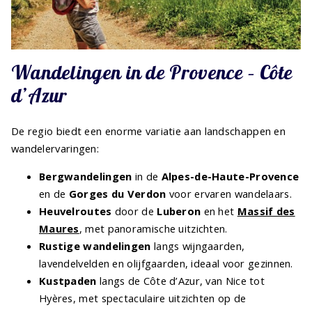
Wandelingen in de Provence – Côte
d’Azur
De regio biedt een enorme variatie aan landschappen en
wandelervaringen:
Bergwandelingen
in de
Alpes-de-Haute-Provence
en de
Gorges du Verdon
voor ervaren wandelaars.
Heuvelroutes
door de
Luberon
en het
Massif des
Maures
, met panoramische uitzichten.
Rustige wandelingen
langs wijngaarden,
lavendelvelden en olijfgaarden, ideaal voor gezinnen.
Kustpaden
langs de Côte d’Azur, van Nice tot
Hyères, met spectaculaire uitzichten op de