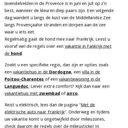
lavendelvelden in de Provence is in juni en juli op z’n
best, wanneer de kleuren diep paars zijn. Een volgende
dag wandelt u langs de kust van de Middellandse Zee
langs Provençaalse stranden en dorpen aan de zee
waar u iets eet.
Regelmatig gaat de hond mee naar Frankrijk. Leest u
vooraf wel de regels over een
vakantie in Fankrijk met
de
hond
.
Zoekt u een specifieke regio, dan zijn er opties zoals
een
vakantiehuis in de
Dordogne
, een
villa in de
Poitou-Charentes
of een
vakantiewoning in de
Languedoc
. Liever extra comfort? Kijk dan naar een
vakantiehuis met
zwembad
of
airco
.
Reist u elektrisch, lees dan de pagina "
Met de
elektrische auto naar Frankrijk
". Onderweg en tijdens
uw vakantie komt u ongetwijfeld door milieuzones,
check daarom de regels over de
milieusticker in