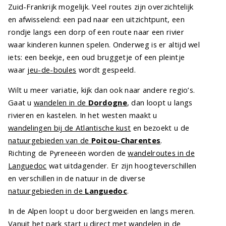
Zuid-Frankrijk mogelijk. Veel routes zijn overzichtelijk
en afwisselend: een pad naar een uitzichtpunt, een
rondje langs een dorp of een route naar een rivier
waar kinderen kunnen spelen. Onderweg is er altijd wel
iets: een beekje, een oud bruggetje of een pleintje
waar
jeu-de-boules
wordt gespeeld.
Wilt u meer variatie, kijk dan ook naar andere regio’s.
Gaat u
wandelen in de
Dordogne
, dan loopt u langs
rivieren en kastelen. In het westen maakt u
wandelingen bij de Atlantische kust
en bezoekt u de
natuurgebieden van de
Poitou-Charentes
.
Richting de Pyreneeën worden de
wandelroutes in de
Languedoc
wat uitdagender. Er zijn hoogteverschillen
en verschillen in de natuur in de diverse
natuurgebieden in de
Languedoc
.
In de Alpen loopt u door bergweiden en langs meren.
Vanuit het park start u direct met
wandelen in de