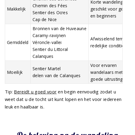
Korte wandelingen
Chemin des Fées
Makkelijk
geschikt voor gezinne
Sentier des Ocres
en beginners
Cap de Nice
Bronnen van de Huveaune
Caramy-ravijnen
Afwisselend terrein
Gemiddeld
Véroncle-vallei
redelijke conditie vere
Sentier du Littoral
Calanques
Voor ervaren
Sentier Martel
Moeilijk
wandelaars met
delen van de Calanques
goede uitrusting
Tip:
Bereidt u goed voor
en begin eenvoudig zodat u
weet dat u de tocht uit kunt lopen en het voor iedereen
leuk en haalbaar is.