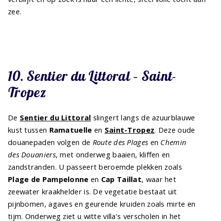
zee.
10. Sentier du Littoral – Saint-
Tropez
De
Sentier du Littoral
slingert langs de azuurblauwe
kust tussen
Ramatuelle
en
Saint-Tropez
. Deze oude
douanepaden volgen de
Route des Plages
en
Chemin
des Douaniers
, met onderweg baaien, kliffen en
zandstranden. U passeert beroemde plekken zoals
Plage de Pampelonne
en
Cap Taillat
, waar het
zeewater kraakhelder is. De vegetatie bestaat uit
pijnbomen, agaves en geurende kruiden zoals mirte en
tijm. Onderweg ziet u witte villa’s verscholen in het