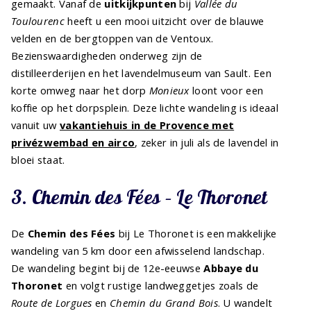
gemaakt. Vanaf de
uitkijkpunten
bij
Vallée du
Toulourenc
heeft u een mooi uitzicht over de blauwe
velden en de bergtoppen van de Ventoux.
Bezienswaardigheden onderweg zijn de
distilleerderijen en het lavendelmuseum van Sault. Een
korte omweg naar het dorp
Monieux
loont voor een
koffie op het dorpsplein. Deze lichte wandeling is ideaal
vanuit uw
vakantiehuis in de Provence met
privézwembad en airco
, zeker in juli als de lavendel in
bloei staat.
3. Chemin des Fées – Le Thoronet
De
Chemin des Fées
bij Le Thoronet is een makkelijke
wandeling van 5 km door een afwisselend landschap.
De wandeling begint bij de 12e-eeuwse
Abbaye du
Thoronet
en volgt rustige landweggetjes zoals de
Route de Lorgues
en
Chemin du Grand Bois
. U wandelt