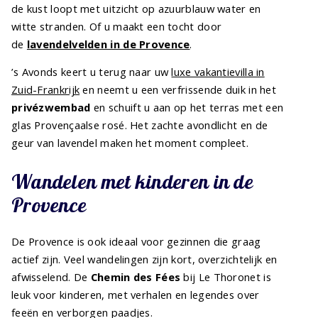
de kust loopt met uitzicht op azuurblauw water en
witte stranden. Of u maakt een tocht door
de
lavendelvelden in de Provence
.
’s Avonds keert u terug naar uw
luxe vakantievilla in
Zuid-Frankrijk
en neemt u een verfrissende duik in het
privézwembad
en schuift u aan op het terras met een
glas Provençaalse rosé. Het zachte avondlicht en de
geur van lavendel maken het moment compleet.
Wandelen met kinderen in de
Provence
De Provence is ook ideaal voor gezinnen die graag
actief zijn. Veel wandelingen zijn kort, overzichtelijk en
afwisselend. De
Chemin des Fées
bij Le Thoronet is
leuk voor kinderen, met verhalen en legendes over
feeën en verborgen paadjes.