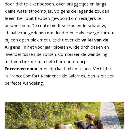
door dichte eikenbossen, over bruggetjes en langs
kleine waterstroompjes. Volgens de legende zouden
feeën hier ooit hebben gewoond om reizigers te
beschermen. De route biedt verkoelende schaduw,
ideaal voor gezinnen met kinderen. Halverwege komt u
bij een open plek met uitzicht over de
vallei van de
Argens
. In het voorjaar bloeien wilde orchideeën en
lavendel tussen de rotsen. Combineer de wandeling
met een bezoek aan het charmante dorp
Entrecasteaux
, met zijn kasteel en tuinen. Verblijft u
in
FranceComfort Résidence de Salernes
, dan is dit een
perfecte wandeling.