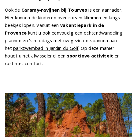
Ook de
Caramy-ravijnen bij Tourves
is een aanrader.
Hier kunnen de kinderen over rotsen klimmen en langs
beekjes lopen. Vanuit een
vakantiepark in de
Provence
kunt u ook eenvoudig een ochtendwandeling
plannen en ’s middags met uw gezin ontspannen aan
het
parkzwembad in Jardin du Golf
. Op deze manier
houdt u het afwisselend: een
sportieve activiteit
en
rust met comfort.