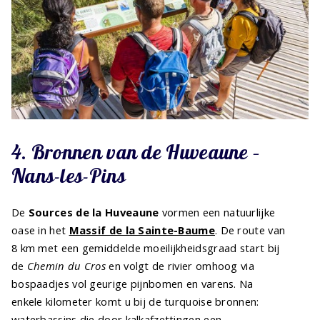
4. Bronnen van de Huveaune –
Nans-les-Pins
De
Sources de la Huveaune
vormen een natuurlijke
oase in het
Massif de la Sainte-Baume
. De route van
8 km met een gemiddelde moeilijkheidsgraad start bij
de
Chemin du Cros
en volgt de rivier omhoog via
bospaadjes vol geurige pijnbomen en varens. Na
enkele kilometer komt u bij de turquoise bronnen:
waterbassins die door kalkafzettingen een