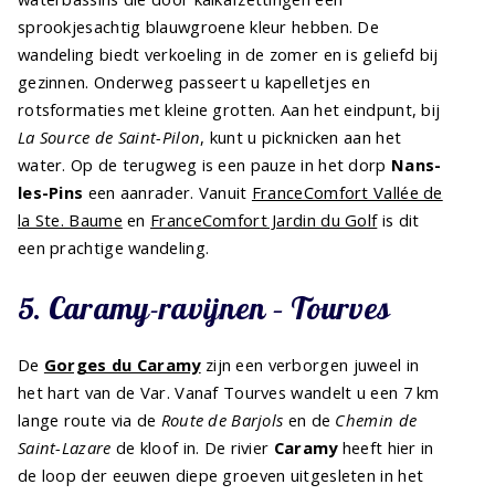
sprookjesachtig blauwgroene kleur hebben. De
wandeling biedt verkoeling in de zomer en is geliefd bij
gezinnen. Onderweg passeert u kapelletjes en
rotsformaties met kleine grotten. Aan het eindpunt, bij
La Source de Saint-Pilon
, kunt u picknicken aan het
water. Op de terugweg is een pauze in het dorp
Nans-
les-Pins
een aanrader. Vanuit
FranceComfort Vallée de
la Ste. Baume
en
FranceComfort Jardin du Golf
is dit
een prachtige wandeling.
5. Caramy-ravijnen – Tourves
De
Gorges du Caramy
zijn een verborgen juweel in
het hart van de Var. Vanaf Tourves wandelt u een 7 km
lange route via de
Route de Barjols
en de
Chemin de
Saint-Lazare
de kloof in. De rivier
Caramy
heeft hier in
de loop der eeuwen diepe groeven uitgesleten in het