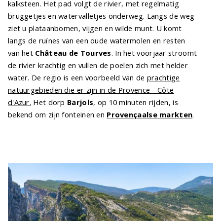
kalksteen. Het pad volgt de rivier, met regelmatig
bruggetjes en watervalletjes onderweg. Langs de weg
ziet u plataanbomen, vijgen en wilde munt. U komt
langs de ruïnes van een oude watermolen en resten
van het
Château de Tourves
. In het voorjaar stroomt
de rivier krachtig en vullen de poelen zich met helder
water. De regio is een voorbeeld van de
prachtige
natuurgebieden die er zijn in de Provence - Côte
d'Azur.
Het dorp
Barjols
, op 10 minuten rijden, is
bekend om zijn fonteinen en
Provençaalse markten
.