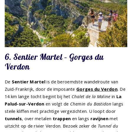
6. Sentier Martel – Gorges du
Verdon
De
Sentier Martel
is de beroemdste wandelroute van
Zuid-Frankrijk, door de imposante
Gorges du Verdon
. De
14 km lange tocht begint bij het
Chalet de la Maline
in
La
Palud-sur-Verdon
en volgt de
Chemin du Bastidon
langs
steile kliffen met prachtige vergezichten. U loopt door
tunnels
, over metalen
trappen
en langs
ravijnen
met
uitzicht op de rivier Verdon. Bezoek zeker de
Tunnel du