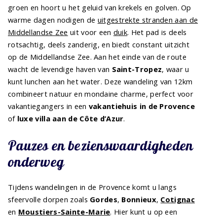
groen en hoort u het geluid van krekels en golven. Op
warme dagen nodigen de
uitgestrekte stranden aan de
Middellandse Zee
uit voor een
duik
. Het pad is deels
rotsachtig, deels zanderig, en biedt constant uitzicht
op de Middellandse Zee. Aan het einde van de route
wacht de levendige haven van
Saint-Tropez
, waar u
kunt lunchen aan het water. Deze wandeling van 12km
combineert natuur en mondaine charme, perfect voor
vakantiegangers in een
vakantiehuis in de Provence
of
luxe villa aan de Côte d’Azur
.
Pauzes en bezienswaardigheden
onderweg
Tijdens wandelingen in de Provence komt u langs
sfeervolle dorpen zoals
Gordes
,
Bonnieux
,
Cotignac
en
Moustiers-Sainte-Marie
. Hier kunt u op een