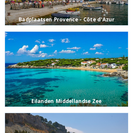
Badplaatsen Provence - Côte d'Azur
Eilanden Middellandse Zee