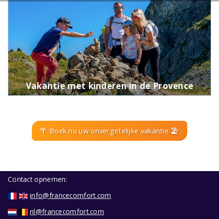
Vakantie met kinderen in de Provence
🌴 Boek nu uw onvergetelijke vakantie 🏖️
Contact opnemen:
info@francecomfort.com
nl@francecomfort.com