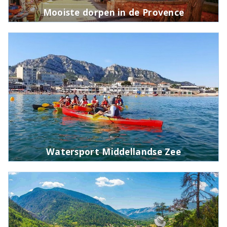
Mooiste dorpen in de Provence
Watersport Middellandse Zee