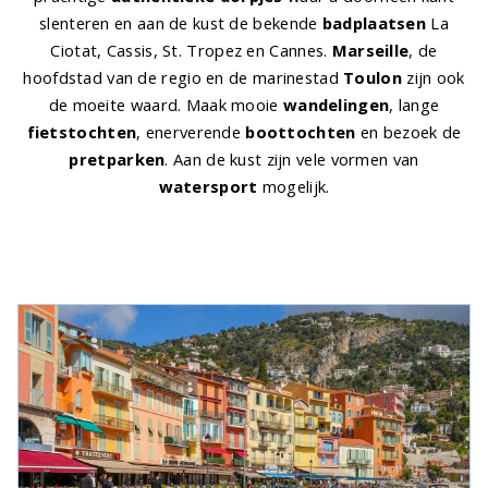
slenteren en aan de kust de bekende
badplaatsen
La
Ciotat, Cassis, St. Tropez en Cannes.
Marseille
, de
hoofdstad van de regio en de marinestad
Toulon
zijn ook
de moeite waard. Maak mooie
wandelingen
, lange
fietstochten
, enerverende
boottochten
en bezoek de
pretparken
. Aan de kust zijn vele vormen van
watersport
mogelijk.