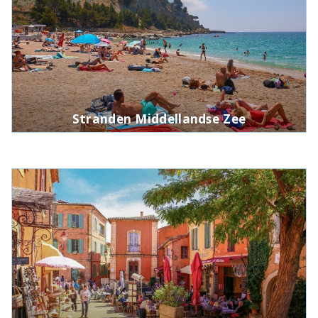
Stranden Middellandse Zee