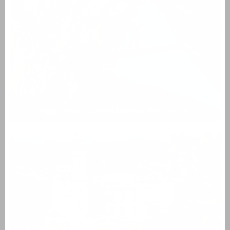
Sportieve activiteiten Provence