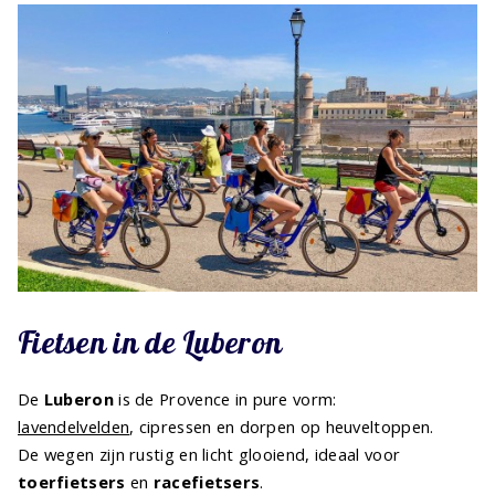
Fietsen in de Luberon
De
Luberon
is de Provence in pure vorm:
lavendelvelden
, cipressen en dorpen op heuveltoppen.
De wegen zijn rustig en licht glooiend, ideaal voor
toerfietsers
en
racefietsers
.