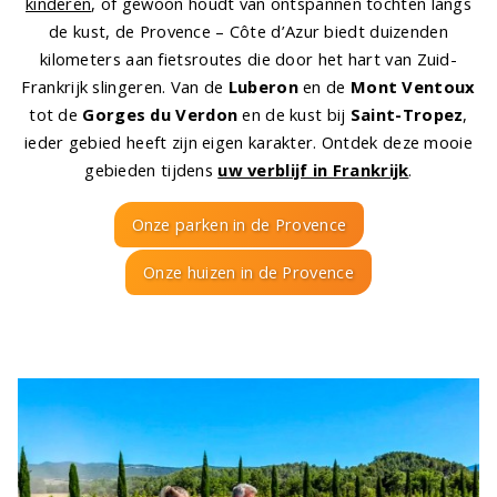
kinderen
, of gewoon houdt van ontspannen tochten langs
de kust, de Provence – Côte d’Azur biedt duizenden
kilometers aan fietsroutes die door het hart van Zuid-
Frankrijk slingeren. Van de
Luberon
en de
Mont Ventoux
tot de
Gorges du Verdon
en de kust bij
Saint-Tropez
,
ieder gebied heeft zijn eigen karakter. Ontdek deze mooie
gebieden tijdens
uw verblijf in Frankrijk
.
Onze parken in de Provence
Onze huizen in de Provence