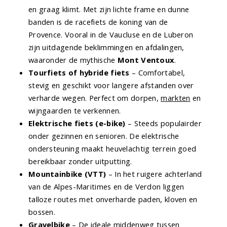
en graag klimt. Met zijn lichte frame en dunne
banden is de racefiets de koning van de
Provence. Vooral in de Vaucluse en de Luberon
zijn uitdagende beklimmingen en afdalingen,
waaronder de mythische
Mont Ventoux
.
Tourfiets of hybride fiets
– Comfortabel,
stevig en geschikt voor langere afstanden over
verharde wegen. Perfect om dorpen,
markten
en
wijngaarden te verkennen.
Elektrische fiets (e-bike)
– Steeds populairder
onder gezinnen en senioren. De elektrische
ondersteuning maakt heuvelachtig terrein goed
bereikbaar zonder uitputting.
Mountainbike (VTT)
– In het ruigere achterland
van de Alpes-Maritimes en de Verdon liggen
talloze routes met onverharde paden, kloven en
bossen.
Gravelbike
– De ideale middenweg tussen