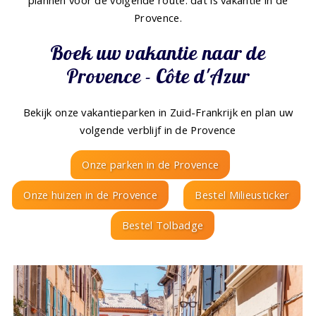
Provence.
Boek uw vakantie naar de
Provence - Côte d'Azur
Bekijk onze vakantieparken in Zuid-Frankrijk en plan uw
volgende verblijf in de Provence
Onze parken in de Provence
Onze huizen in de Provence
Bestel Milieusticker
Bestel Tolbadge