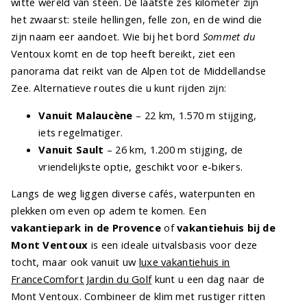
witte wereld van steen. De laatste zes kilometer zijn
het zwaarst: steile hellingen, felle zon, en de wind die
zijn naam eer aandoet. Wie bij het bord
Sommet du
Ventoux komt en de top heeft bereikt, ziet een
panorama dat reikt van de Alpen tot de Middellandse
Zee. Alternatieve routes die u kunt rijden zijn:
Vanuit Malaucène
– 22 km, 1.570 m stijging,
iets regelmatiger.
Vanuit Sault
– 26 km, 1.200 m stijging, de
vriendelijkste optie, geschikt voor e-bikers.
Langs de weg liggen diverse cafés, waterpunten en
plekken om even op adem te komen. Een
vakantiepark in de Provence
of
vakantiehuis bij de
Mont Ventoux
is een ideale uitvalsbasis voor deze
tocht, maar ook vanuit uw
luxe vakantiehuis in
FranceComfort Jardin du Golf
kunt u een dag naar de
Mont Ventoux. Combineer de klim met rustiger ritten