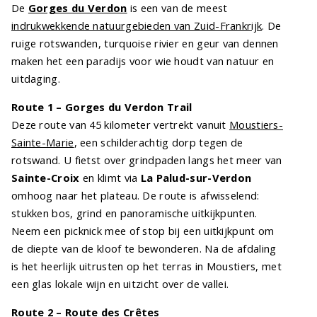
De
Gorges du Verdon
is een van de meest
indrukwekkende natuurgebieden van Zuid-Frankrijk
. De
ruige rotswanden, turquoise rivier en geur van dennen
maken het een paradijs voor wie houdt van natuur en
uitdaging.
Route 1 – Gorges du Verdon Trail
Deze route van 45 kilometer vertrekt vanuit
Moustiers-
Sainte-Marie
, een schilderachtig dorp tegen de
rotswand. U fietst over grindpaden langs het meer van
Sainte-Croix
en klimt via
La Palud-sur-Verdon
omhoog naar het plateau. De route is afwisselend:
stukken bos, grind en panoramische uitkijkpunten.
Neem een picknick mee of stop bij een uitkijkpunt om
de diepte van de kloof te bewonderen. Na de afdaling
is het heerlijk uitrusten op het terras in Moustiers, met
een glas lokale wijn en uitzicht over de vallei.
Route 2 – Route des Crêtes