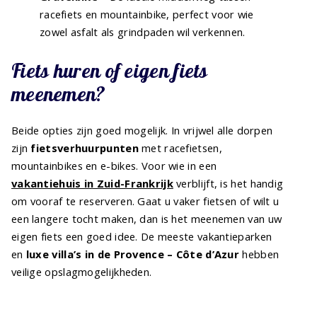
racefiets en mountainbike, perfect voor wie
zowel asfalt als grindpaden wil verkennen.
Fiets huren of eigen fiets
meenemen?
Beide opties zijn goed mogelijk. In vrijwel alle dorpen
zijn
fietsverhuurpunten
met racefietsen,
mountainbikes en e-bikes. Voor wie in een
vakantiehuis in Zuid-Frankrijk
verblijft, is het handig
om vooraf te reserveren. Gaat u vaker fietsen of wilt u
een langere tocht maken, dan is het meenemen van uw
eigen fiets een goed idee. De meeste vakantieparken
en
luxe villa’s in de Provence – Côte d’Azur
hebben
veilige opslagmogelijkheden.