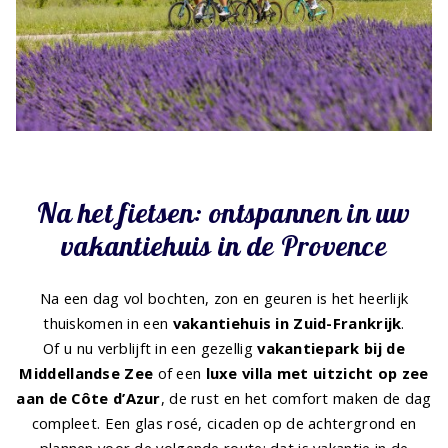
Na het fietsen: ontspannen in uw
vakantiehuis in de Provence
Na een dag vol bochten, zon en geuren is het heerlijk
thuiskomen in een
vakantiehuis in Zuid-Frankrijk
.
Of u nu verblijft in een gezellig
vakantiepark bij de
Middellandse Zee
of een
luxe
villa met uitzicht op zee
aan de Côte d’Azur
, de rust en het comfort maken de dag
compleet. Een glas rosé, cicaden op de achtergrond en
plannen voor de volgende route: dat is vakantie in de