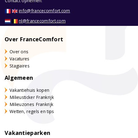
Contact opnemen:
info@francecomfort.com
nl@francecomfort.com
Over FranceComfort
Over ons
Vacatures
Stagiaires
Algemeen
Vakantiehuis kopen
Milieusticker Frankrijk
Milieuzones Frankrijk
Wetten, regels en tips
Vakantieparken