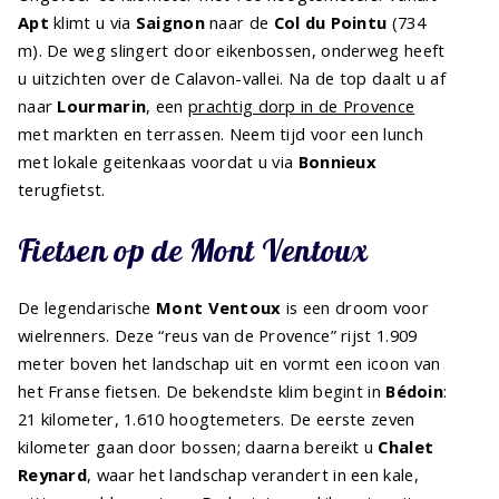
Apt
klimt u via
Saignon
naar de
Col du Pointu
(734
m). De weg slingert door eikenbossen, onderweg heeft
u uitzichten over de Calavon-vallei. Na de top daalt u af
naar
Lourmarin
, een
prachtig dorp in de Provence
met markten en terrassen. Neem tijd voor een lunch
met lokale geitenkaas voordat u via
Bonnieux
terugfietst.
Fietsen op de Mont Ventoux
De legendarische
Mont Ventoux
is een droom voor
wielrenners. Deze “reus van de Provence” rijst 1.909
meter boven het landschap uit en vormt een icoon van
het Franse fietsen. De bekendste klim begint in
Bédoin
:
21 kilometer, 1.610 hoogtemeters. De eerste zeven
kilometer gaan door bossen; daarna bereikt u
Chalet
Reynard
, waar het landschap verandert in een kale,