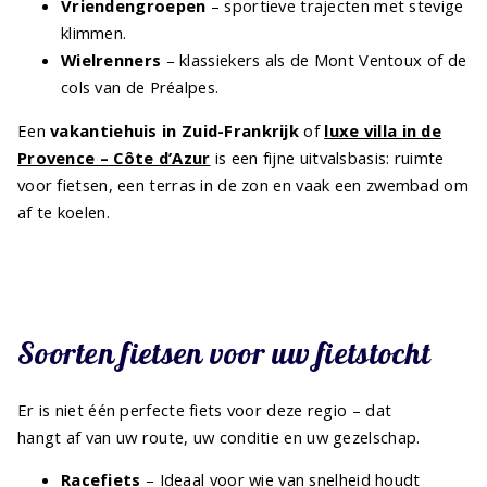
Vriendengroepen
– sportieve trajecten met stevige
klimmen.
Wielrenners
– klassiekers als de Mont Ventoux of de
cols van de Préalpes.
Een
vakantiehuis in Zuid-Frankrijk
of
luxe villa in de
Provence – Côte d’Azur
is een fijne uitvalsbasis: ruimte
voor fietsen, een terras in de zon en vaak een zwembad om
af te koelen.
Soorten fietsen voor uw fietstocht
Er is niet één perfecte fiets voor deze regio – dat
hangt af van uw route, uw conditie en uw gezelschap.
Racefiets
– Ideaal voor wie van snelheid houdt