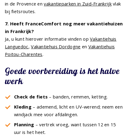
in de Provence en
vakantieparken in Zuid-Frankrijk
vlak
bij fietsroutes.
7. Heeft FranceComfort nog meer vakantiehuizen
in Frankrijk?
Ja, u kunt hierover informatie vinden op
Vakantiehuis
Languedoc
,
Vakantiehuis Dordogne
en
Vakantiehuis
Poitou-Charentes
.
Goede voorbereiding is het halve
werk
Check de fiets
– banden, remmen, ketting.
Kleding
– ademend, licht en UV-werend; neem een
windjack mee voor afdalingen.
Planning
– vertrek vroeg, want tussen 12 en 15
uur is het heet.