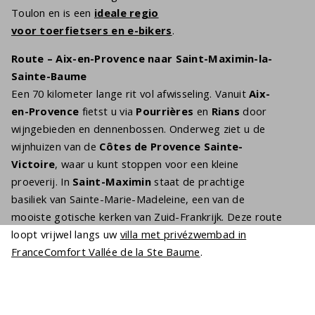
Toulon en is een
ideale regio
voor toerfietsers en e-bikers
.
Route – Aix-en-Provence naar Saint-Maximin-la-
Sainte-Baume
Een 70 kilometer lange rit vol afwisseling. Vanuit
Aix-
en-Provence
fietst u via
Pourrières
en
Rians
door
wijngebieden en dennenbossen. Onderweg ziet u de
wijnhuizen van de
Côtes de Provence Sainte-
Victoire
, waar u kunt stoppen voor een kleine
proeverij. In
Saint-Maximin
staat de prachtige
basiliek van Sainte-Marie-Madeleine, een van de
mooiste gotische kerken van Zuid-Frankrijk. Deze route
loopt vrijwel langs uw
villa met privézwembad in
FranceComfort Vallée de la Ste Baume
.