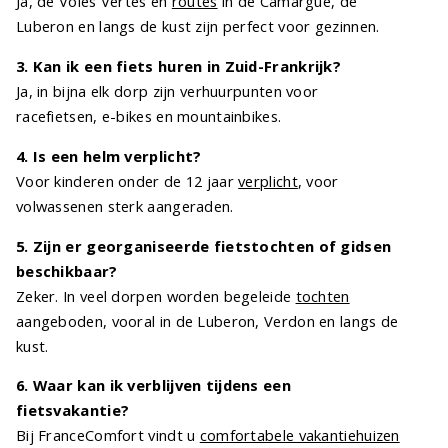
Ja, de Voies Vertes en
routes
in de Camargue, de
Luberon en langs de kust zijn perfect voor gezinnen.
3. Kan ik een fiets huren in Zuid-Frankrijk?
Ja, in bijna elk dorp zijn verhuurpunten voor
racefietsen, e-bikes en mountainbikes.
4. Is een helm verplicht?
Voor kinderen onder de 12 jaar
verplicht
, voor
volwassenen sterk aangeraden.
5. Zijn er georganiseerde fietstochten of gidsen
beschikbaar?
Zeker. In veel dorpen worden begeleide
tochten
aangeboden, vooral in de Luberon, Verdon en langs de
kust.
6. Waar kan ik verblijven tijdens een
fietsvakantie?
Bij FranceComfort vindt u
comfortabele vakantiehuizen