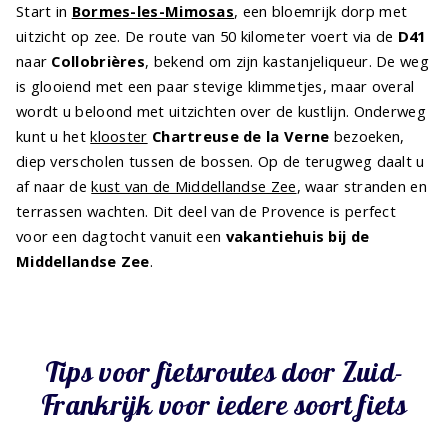
Start in
Bormes-les-Mimosas
, een bloemrijk dorp met
uitzicht op zee. De route van 50 kilometer voert via de
D41
naar
Collobrières
, bekend om zijn kastanjeliqueur. De weg
is glooiend met een paar stevige klimmetjes, maar overal
wordt u beloond met uitzichten over de kustlijn. Onderweg
kunt u het
klooster
Chartreuse de la Verne
bezoeken,
diep verscholen tussen de bossen. Op de terugweg daalt u
af naar de
kust van de Middellandse Zee
, waar stranden en
terrassen wachten. Dit deel van de Provence is perfect
voor een dagtocht vanuit een
vakantiehuis bij de
Middellandse Zee
.
Tips voor fietsroutes door Zuid-
Frankrijk voor iedere soort fiets