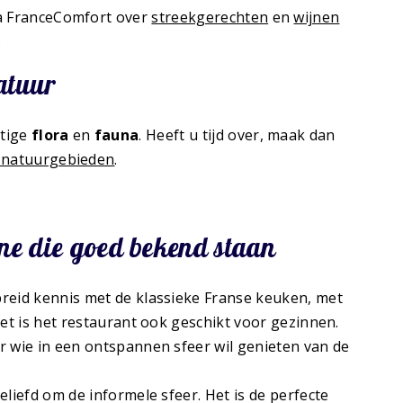
ia FranceComfort over
streekgerechten
en
wijnen
.
atuur
htige
flora
en
fauna
. Heeft u tijd over, maak dan
e natuurgebieden
.
nne die goed bekend staan
breid kennis met de klassieke Franse keuken, met
zet is het restaurant ook geschikt voor gezinnen.
r wie in een ontspannen sfeer wil genieten van de
eliefd om de informele sfeer. Het is de perfecte