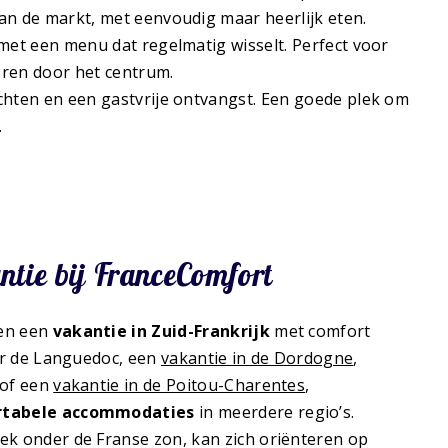
an de markt, met eenvoudig maar heerlijk eten.
 met een menu dat regelmatig wisselt. Perfect voor
eren door het centrum.
chten en een gastvrije ontvangst. Een goede plek om
.
tie bij FranceComfort
nen een
vakantie in Zuid-Frankrijk
met comfort
oor de Languedoc, een
vakantie in de Dordogne
,
of een
vakantie in de Poitou-Charentes
,
tabele accommodaties
in meerdere regio’s.
ek onder de Franse zon, kan zich oriënteren op