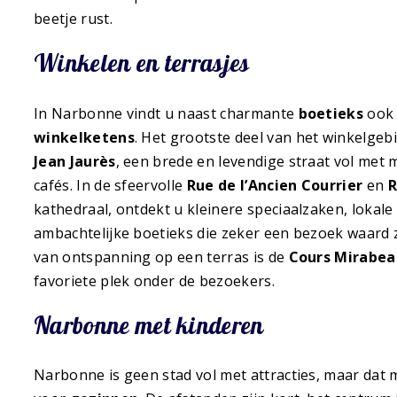
beetje rust.
Winkelen en terrasjes
In Narbonne vindt u naast charmante
boetieks
ook 
winkelketens
. Het grootste deel van het winkelgeb
Jean Jaurès
, een brede en levendige straat vol met 
cafés. In de sfeervolle
Rue de l’Ancien Courrier
en
R
kathedraal, ontdekt u kleinere speciaalzaken, lokale
ambachtelijke boetieks die zeker een bezoek waard 
van ontspanning op een terras is de
Cours Mirabea
favoriete plek onder de bezoekers.
Narbonne met kinderen
Narbonne is geen stad vol met attracties, maar dat ma