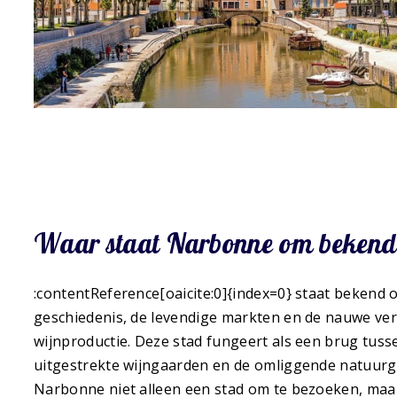
Waar staat Narbonne om beken
:contentReference[oaicite:0]{index=0} staat bekend 
geschiedenis, de levendige markten en de nauwe ve
wijnproductie. Deze stad fungeert als een brug tuss
uitgestrekte wijngaarden en de omliggende natuurg
Narbonne niet alleen een stad om te bezoeken, ma