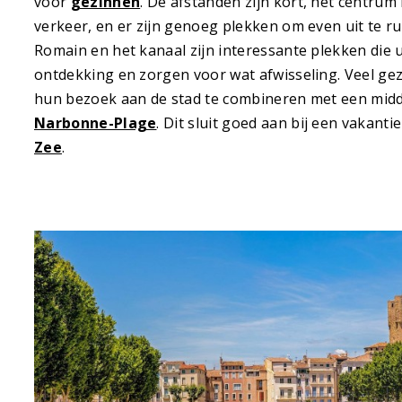
voor
gezinnen
. De afstanden zijn kort, het centrum 
verkeer, en er zijn genoeg plekken om even uit te 
Romain en het kanaal zijn interessante plekken die 
ontdekking en zorgen voor wat afwisseling. Veel ge
hun bezoek aan de stad te combineren met een midd
Narbonne-Plage
. Dit sluit goed aan bij een vakanti
Zee
.