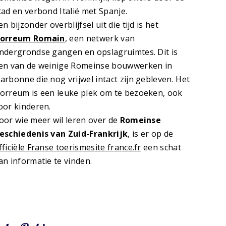
tad en verbond Italië met Spanje.
en bijzonder overblijfsel uit die tijd is het
orreum Romain
, een netwerk van
ndergrondse gangen en opslagruimtes. Dit is
en van de weinige Romeinse bouwwerken in
arbonne die nog vrijwel intact zijn gebleven. Het
orreum is een leuke plek om te bezoeken, ook
oor kinderen.
oor wie meer wil leren over de
Romeinse
eschiedenis van Zuid-Frankrijk
, is er op de
fficiële Franse toerismesite france.fr
een schat
an informatie te vinden.