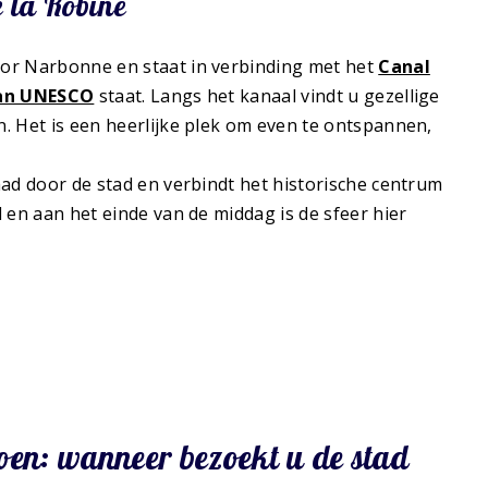
 la Robine
or Narbonne en staat in verbinding met het
Canal
van UNESCO
staat. Langs het kanaal vindt u gezellige
. Het is een heerlijke plek om even te ontspannen,
ad door de stad en verbindt het historische centrum
 en aan het einde van de middag is de sfeer hier
oen: wanneer bezoekt u de stad