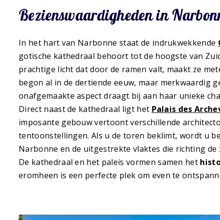
Bezienswaardigheden in Narbon
In het hart van Narbonne staat de indrukwekkende
gotische kathedraal behoort tot de hoogste van Zui
prachtige licht dat door de ramen valt, maakt ze me
begon al in de dertiende eeuw, maar merkwaardig ge
onafgemaakte aspect draagt bij aan haar unieke ch
Direct naast de kathedraal ligt het
Palais des Arch
imposante gebouw vertoont verschillende architecto
tentoonstellingen. Als u de toren beklimt, wordt u b
Narbonne en de uitgestrekte vlaktes die richting de
De kathedraal en het paleis vormen samen het
hist
eromheen is een perfecte plek om even te ontspann