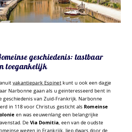
omeinse geschiedenis: tastbaar
n toegankelijk
anuit
vakantiepark Espinet
kunt u ook een dagje
aar Narbonne gaan als u geïnteresseerd bent in
e geschiedenis van Zuid-Frankrijk. Narbonne
erd in 118 voor Christus gesticht als
Romeinse
olonie
en was eeuwenlang een belangrijke
avenstad. De
Via Domitia
, een van de oudste
omeinse wegen in Frankrijk, liep dwars door de