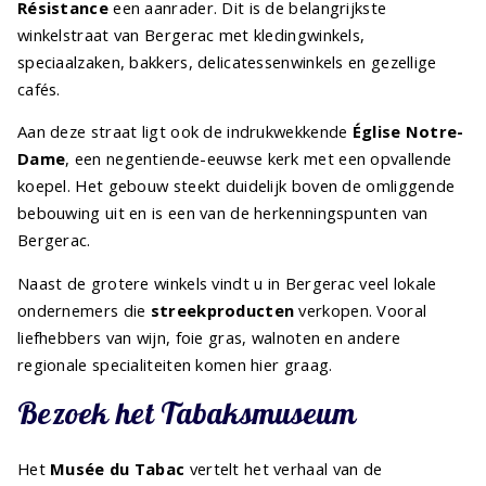
Résistance
een aanrader. Dit is de belangrijkste
winkelstraat van Bergerac met kledingwinkels,
speciaalzaken, bakkers, delicatessenwinkels en gezellige
cafés.
Aan deze straat ligt ook de indrukwekkende
Église Notre-
Dame
, een negentiende-eeuwse kerk met een opvallende
koepel. Het gebouw steekt duidelijk boven de omliggende
bebouwing uit en is een van de herkenningspunten van
Bergerac.
Naast de grotere winkels vindt u in Bergerac veel lokale
ondernemers die
streekproducten
verkopen. Vooral
liefhebbers van wijn, foie gras, walnoten en andere
regionale specialiteiten komen hier graag.
Bezoek het Tabaksmuseum
Het
Musée du Tabac
vertelt het verhaal van de