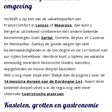
omgeving
Verblijft u op een van de vakantieparken van
FranceComfort in
Lanzac
of
Mauroux
, dan kunt u
Bergerac uitstekend combineren met andere bekende
bestemmingen zoals
Sarlat
, Domme, Beynac-et-Cazenac
en Monbazillac. Dankzij de goede wegen zijn veel
bezienswaardigheden in de Dordogne en de Lot binnen een
uur rijden bereikbaar. Hierdoor kunt u tijdens uw vakantie
eenvoudig meerdere historische steden, kastelen,
wijngebieden en mooie dorpen bezoeken.
Wilt u nog meer inspiratie? Bekijk dan de pagina's over de
14 mooiste dorpen van de Dordogne-Lot
. Naast deze
bekende dorpen vindt u in de regio nog veel meer
sfeervolle
toeristische plaatsen
.
Kastelen, grotten en gastronomie