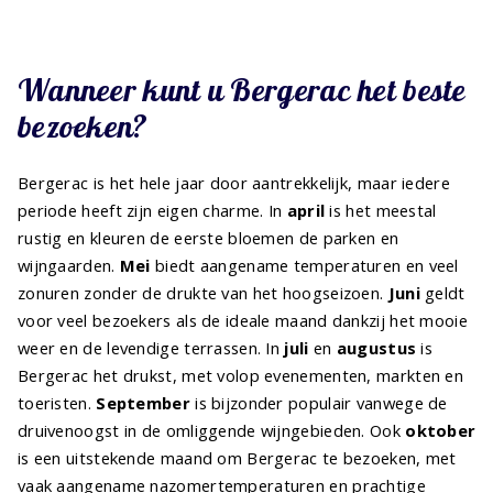
Wanneer kunt u Bergerac het beste
bezoeken?
Bergerac is het hele jaar door aantrekkelijk, maar iedere
periode heeft zijn eigen charme. In
april
is het meestal
rustig en kleuren de eerste bloemen de parken en
wijngaarden.
Mei
biedt aangename temperaturen en veel
zonuren zonder de drukte van het hoogseizoen.
Juni
geldt
voor veel bezoekers als de ideale maand dankzij het mooie
weer en de levendige terrassen. In
juli
en
augustus
is
Bergerac het drukst, met volop evenementen, markten en
toeristen.
September
is bijzonder populair vanwege de
druivenoogst in de omliggende wijngebieden. Ook
oktober
is een uitstekende maand om Bergerac te bezoeken, met
vaak aangename nazomertemperaturen en prachtige