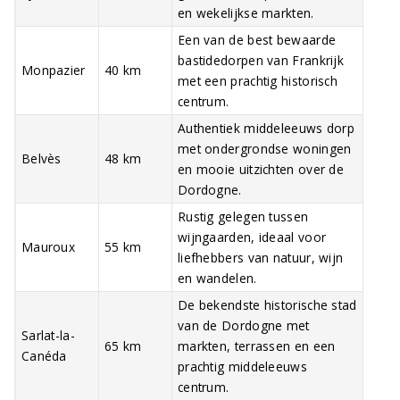
en wekelijkse markten.
Een van de best bewaarde
bastidedorpen van Frankrijk
Monpazier
40 km
met een prachtig historisch
centrum.
Authentiek middeleeuws dorp
met ondergrondse woningen
Belvès
48 km
en mooie uitzichten over de
Dordogne.
Rustig gelegen tussen
wijngaarden, ideaal voor
Mauroux
55 km
liefhebbers van natuur, wijn
en wandelen.
De bekendste historische stad
van de Dordogne met
Sarlat-la-
65 km
markten, terrassen en een
Canéda
prachtig middeleeuws
centrum.