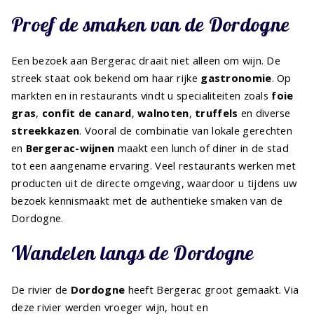
Proef de smaken van de Dordogne
Een bezoek aan Bergerac draait niet alleen om wijn. De
streek staat ook bekend om haar rijke
gastronomie
. Op
markten en in restaurants vindt u specialiteiten zoals
foie
gras
,
confit de canard
,
walnoten
,
truffels
en diverse
streekkazen
. Vooral de combinatie van lokale gerechten
en
Bergerac-wijnen
maakt een lunch of diner in de stad
tot een aangename ervaring. Veel restaurants werken met
producten uit de directe omgeving, waardoor u tijdens uw
bezoek kennismaakt met de authentieke smaken van de
Dordogne.
Wandelen langs de Dordogne
De rivier de
Dordogne
heeft Bergerac groot gemaakt. Via
deze rivier werden vroeger wijn, hout en