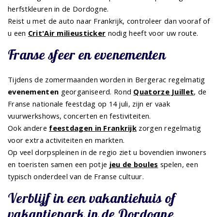
herfstkleuren in de Dordogne.
Reist u met de auto naar Frankrijk, controleer dan vooraf of
u een
Crit'Air milieusticker
nodig heeft voor uw route.
Franse sfeer en evenementen
Tijdens de zomermaanden worden in Bergerac regelmatig
evenementen
georganiseerd. Rond
Quatorze Juillet
, de
Franse nationale feestdag op 14 juli, zijn er vaak
vuurwerkshows, concerten en festiviteiten.
Ook andere
feestdagen in Frankrijk
zorgen regelmatig
voor extra activiteiten en markten.
Op veel dorpspleinen in de regio ziet u bovendien inwoners
en toeristen samen een potje
jeu de boules
spelen, een
typisch onderdeel van de Franse cultuur.
Verblijf in een vakantiehuis of
vakantiepark in de Dordogne