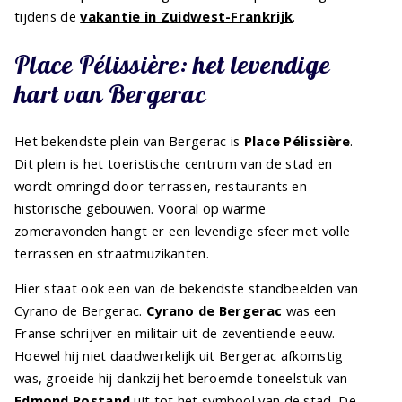
tijdens de
vakantie in Zuidwest-Frankrijk
.
Place Pélissière: het levendige
hart van Bergerac
Het bekendste plein van Bergerac is
Place Pélissière
.
Dit plein is het toeristische centrum van de stad en
wordt omringd door terrassen, restaurants en
historische gebouwen. Vooral op warme
zomeravonden hangt er een levendige sfeer met volle
terrassen en straatmuzikanten.
Hier staat ook een van de bekendste standbeelden van
Cyrano de Bergerac.
Cyrano de Bergerac
was een
Franse schrijver en militair uit de zeventiende eeuw.
Hoewel hij niet daadwerkelijk uit Bergerac afkomstig
was, groeide hij dankzij het beroemde toneelstuk van
Edmond Rostand
uit tot het symbool van de stad. De