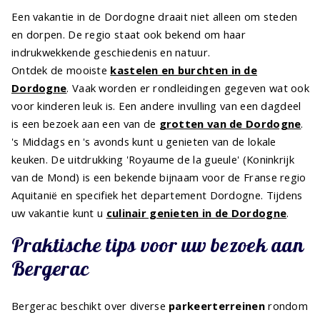
Een vakantie in de Dordogne draait niet alleen om steden
en dorpen. De regio staat ook bekend om haar
indrukwekkende geschiedenis en natuur.
Ontdek de mooiste
kastelen en burchten in de
Dordogne
. Vaak worden er rondleidingen gegeven wat ook
voor kinderen leuk is. Een andere invulling van een dagdeel
is een bezoek aan een van de
grotten van de Dordogne
.
's Middags en 's avonds kunt u genieten van de lokale
keuken.
De uitdrukking
'Royaume de la gueule'
(Koninkrijk
van de Mond) is een bekende bijnaam voor de Franse regio
Aquitanië
en specifiek het departement
Dordogne
. Tijdens
uw vakantie kunt u
culinair genieten in de Dordogne
.
Praktische tips voor uw bezoek aan
Bergerac
Bergerac beschikt over diverse
parkeerterreinen
rondom