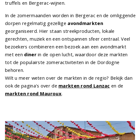
truffels en Bergerac-wijnen.
In de zomermaanden worden in Bergerac en de omliggende
dorpen regelmatig gezellige
avondmarkten
georganiseerd. Hier staan streekproducten, lokale
gerechten, muziek en een ontspannen sfeer centraal. Veel
bezoekers combineren een bezoek aan een avondmarkt
met een
diner
in de open lucht, waardoor deze markten
tot de populairste zomeractiviteiten in de Dordogne
behoren.
Wilt u meer weten over de markten in de regio? Bekijk dan
ook de pagina's over de
markten rond Lanzac
en de
markten rond Mauroux
.