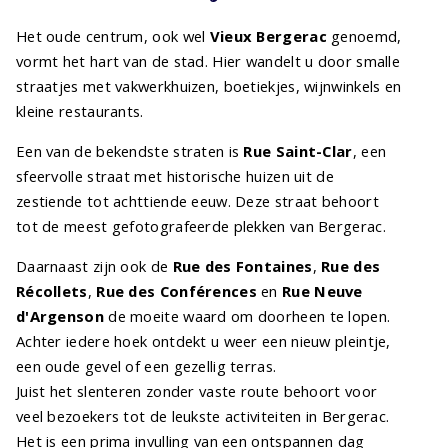
Het oude centrum, ook wel
Vieux Bergerac
genoemd,
vormt het hart van de stad. Hier wandelt u door smalle
straatjes met vakwerkhuizen, boetiekjes, wijnwinkels en
kleine restaurants.
Een van de bekendste straten is
Rue Saint-Clar
, een
sfeervolle straat met historische huizen uit de
zestiende tot achttiende eeuw. Deze straat behoort
tot de meest gefotografeerde plekken van Bergerac.
Daarnaast zijn ook de
Rue des Fontaines
,
Rue des
Récollets
,
Rue des Conférences
en
Rue Neuve
d'Argenson
de moeite waard om doorheen te lopen.
Achter iedere hoek ontdekt u weer een nieuw pleintje,
een oude gevel of een gezellig terras.
Juist het slenteren zonder vaste route behoort voor
veel bezoekers tot de leukste activiteiten in Bergerac.
Het is een prima invulling van een ontspannen dag