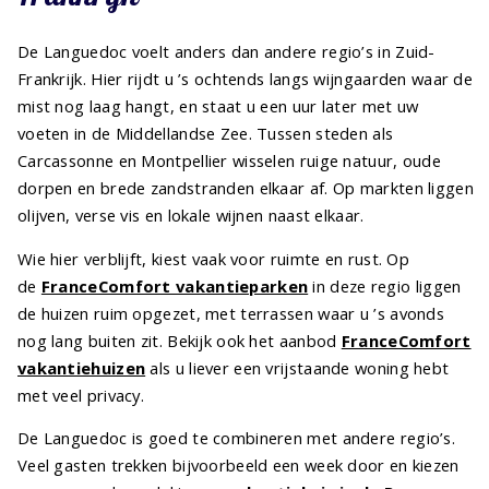
De Languedoc voelt anders dan andere regio’s in Zuid-
Frankrijk. Hier rijdt u ’s ochtends langs wijngaarden waar de
mist nog laag hangt, en staat u een uur later met uw
voeten in de Middellandse Zee. Tussen steden als
Carcassonne en Montpellier wisselen ruige natuur, oude
dorpen en brede zandstranden elkaar af. Op markten liggen
olijven, verse vis en lokale wijnen naast elkaar.
Wie hier verblijft, kiest vaak voor ruimte en rust. Op
de
FranceComfort vakantieparken
in deze regio liggen
de huizen ruim opgezet, met terrassen waar u ’s avonds
nog lang buiten zit. Bekijk ook het aanbod
FranceComfort
vakantiehuizen
als u liever een vrijstaande woning hebt
met veel privacy.
De Languedoc is goed te combineren met andere regio’s.
Veel gasten trekken bijvoorbeeld een week door en kiezen