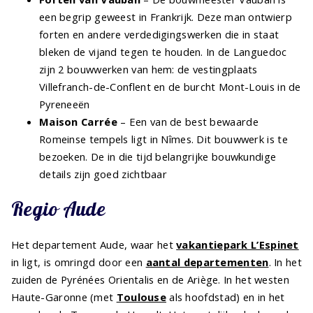
een begrip geweest in Frankrijk. Deze man ontwierp
forten en andere verdedigingswerken die in staat
bleken de vijand tegen te houden. In de Languedoc
zijn 2 bouwwerken van hem: de vestingplaats
Villefranch-de-Conflent en de burcht Mont-Louis in de
Pyreneeën
Maison Carrée
– Een van de best bewaarde
Romeinse tempels ligt in Nîmes. Dit bouwwerk is te
bezoeken. De in die tijd belangrijke bouwkundige
details zijn goed zichtbaar
Regio Aude
Het departement Aude, waar het
vakantiepark L’Espinet
in ligt, is omringd door een
aantal departementen
. In het
zuiden de Pyrénées Orientalis en de Ariège. In het westen
Haute-Garonne (met
Toulouse
als hoofdstad) en in het