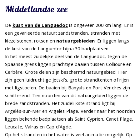
Middellandse zee
De
kust van de Languedoc
is ongeveer 200 km lang. Er is
een gevarieerde natuur: zandstranden, stranden met
kiezelstenen, rotsen en
natuurgebieden
. Er liggen langs
de kust van de Languedoc bijna 30 badplaatsen.
In het meest zuidelijke deel van de Languedoc, tegen de
Spaanse grens liggen prachtige baaien tussen Collioure en
Cerbère. Grote delen zijn beschermd natuurgebied. Hier
zijn geen luidruchtige jetski’s, grote strandtenten of rijen
met ligstoelen. De baaien bij Banyuls en Port Vendres zijn
schitterend. Ten noorden van dit natuurgebied liggen de
brede zandstranden. Het zuidelijkste strand ligt bij
Argelès-sur-Mer en Argelès Plage. Verder naar het noorden
liggen bekende badplaatsen als Saint Cyprien, Canet Plage,
Leucate, Valras en Cap d’Agde.
Op het strand en in het water is veel animatie mogelijk. Op