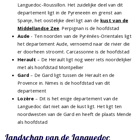
Languedoc-Roussillon. Het zuidelijke deel van dit
departement ligt in de Pyreneeën en grenst aan
Spanje, het oostelijke deel ligt aan de
kust van de
Middellandse Zee
. Perpignan is de hoofdstad
Aude
- Ten noorden van de Pyrénées-Orientales ligt
het departement Aude, vernoemd naar de rivier die
er doorheen stroomt. Carcassonne is de hoofdstad
Herault
– De Herault ligt nog weer iets noordelijker
met als hoofdstad Montpellier
Gard
– De Gard ligt tussen de Herault en de
Provence in. Nimes is de hoofdstad van dit
departement
Lozère
– Dit is het enige departement van de
Languedoc dat niet aan de kust ligt. Het ligt ten
noordwesten van de Gard en heeft de plaats Mende
als hoofdstad
Landschap van de Languedoc