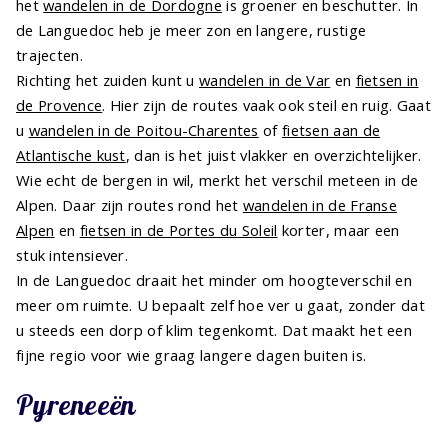
het
wandelen in de Dordogne
is groener en beschutter. In
de Languedoc heb je meer zon en langere, rustige
trajecten.
Richting het zuiden kunt u
wandelen in de Var
en
fietsen in
de Provence
. Hier zijn de routes vaak ook steil en ruig. Gaat
u
wandelen in de Poitou-Charentes
of
fietsen aan de
Atlantische kust
, dan is het juist vlakker en overzichtelijker.
Wie echt de bergen in wil, merkt het verschil meteen in de
Alpen. Daar zijn routes rond het
wandelen in de Franse
Alpen
en
fietsen in de Portes du Soleil
korter, maar een
stuk intensiever.
In de Languedoc draait het minder om hoogteverschil en
meer om ruimte. U bepaalt zelf hoe ver u gaat, zonder dat
u steeds een dorp of klim tegenkomt. Dat maakt het een
fijne regio voor wie graag langere dagen buiten is.
Pyreneeën