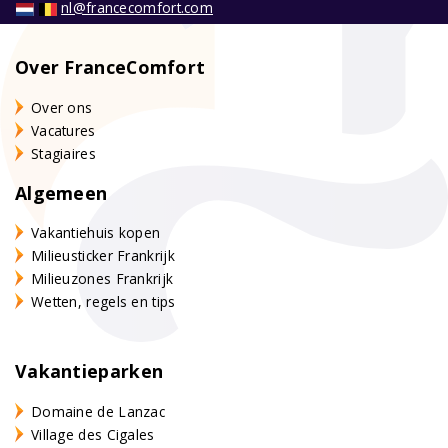
nl@francecomfort.com
Over FranceComfort
Over ons
Vacatures
Stagiaires
Algemeen
Vakantiehuis kopen
Milieusticker Frankrijk
Milieuzones Frankrijk
Wetten, regels en tips
Vakantieparken
Domaine de Lanzac
Village des Cigales