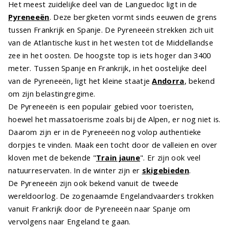
Het meest zuidelijke deel van de Languedoc ligt in de
Pyreneeën
. Deze bergketen vormt sinds eeuwen de grens
tussen Frankrijk en Spanje. De Pyreneeën strekken zich uit
van de Atlantische kust in het westen tot de Middellandse
zee in het oosten. De hoogste top is iets hoger dan 3400
meter. Tussen Spanje en Frankrijk, in het oostelijke deel
van de Pyreneeën, ligt het kleine staatje
Andorra
, bekend
om zijn belastingregime.
De Pyreneeën is een populair gebied voor toeristen,
hoewel het massatoerisme zoals bij de Alpen, er nog niet is.
Daarom zijn er in de Pyreneeën nog volop authentieke
dorpjes te vinden. Maak een tocht door de valleien en over
kloven met de bekende "
Train jaune
". Er zijn ook veel
natuurreservaten. In de winter zijn er
skigebieden
.
De Pyreneeën zijn ook bekend vanuit de tweede
wereldoorlog. De zogenaamde Engelandvaarders trokken
vanuit Frankrijk door de Pyreneeën naar Spanje om
vervolgens naar Engeland te gaan.