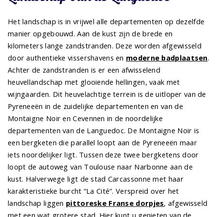
Het landschap is in vrijwel alle departementen op dezelfde
manier opgebouwd. Aan de kust zijn de brede en
kilometers lange zandstranden. Deze worden afgewisseld
door authentieke vissershavens en
moderne badplaatsen
.
Achter de zandstranden is er een afwisselend
heuvellandschap met glooiende hellingen, vaak met
wijngaarden. Dit heuvelachtige terrein is de uitloper van de
Pyreneeën in de zuidelijke departementen en van de
Montaigne Noir en Cevennen in de noordelijke
departementen van de Languedoc. De Montaigne Noir is
een bergketen die parallel loopt aan de Pyreneeën maar
iets noordelijker ligt. Tussen deze twee bergketens door
loopt de autoweg van Toulouse naar Narbonne aan de
kust. Halverwege ligt de stad Carcassonne met haar
karakteristieke burcht “La Cité”. Verspreid over het
landschap liggen
pittoreske Franse dorpjes
, afgewisseld
met een wat grotere stad. Hier kunt u genieten van de