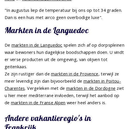
"In augustus liep de temperatuur bij ons op tot 34 graden.
Dan is een huis met airco geen overbodige luxe".
Markten in de Languedoc
De
markten in de Languedoc
spelen zich af op dorpspleinen
waar bewoners hun dagelijkse boodschappen doen. U vindt
er verse producten uit de omgeving, van olijven tot
geitenkaas.
Ze zijn rustiger dan de
markten in de Provence
, terwijl ze
meer levendig zijn dan bijvoorbeeld de
markten in Poitou-
Charentes
. Vergeleken met de
markten in de Dordogne
ziet
u hier meer mediterrane invloeden, terwijl het aanbod op
de
markten in de Franse Alpen
weer heel anders is.
Andere vakantieregio's in
Frankrijk