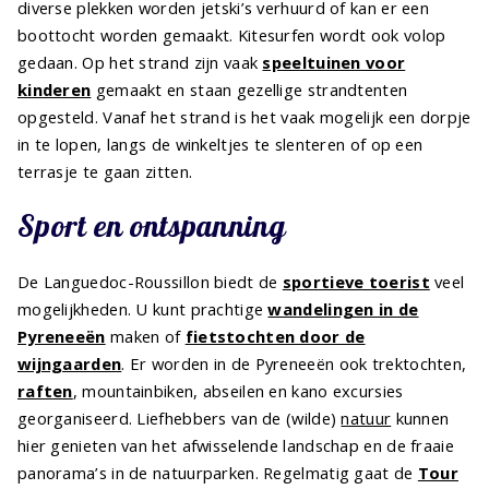
diverse plekken worden jetski’s verhuurd of kan er een
boottocht worden gemaakt. Kitesurfen wordt ook volop
gedaan. Op het strand zijn vaak
speeltuinen voor
kinderen
gemaakt en staan gezellige strandtenten
opgesteld. Vanaf het strand is het vaak mogelijk een dorpje
in te lopen, langs de winkeltjes te slenteren of op een
terrasje te gaan zitten.
Sport en ontspanning
De Languedoc-Roussillon biedt de
sportieve toerist
veel
mogelijkheden. U kunt prachtige
wandelingen in de
Pyreneeën
maken of
fietstochten door de
wijngaarden
. Er worden in de Pyreneeën ook trektochten,
raften
, mountainbiken, abseilen en kano excursies
georganiseerd. Liefhebbers van de (wilde)
natuur
kunnen
hier genieten van het afwisselende landschap en de fraaie
panorama’s in de natuurparken. Regelmatig gaat de
Tour