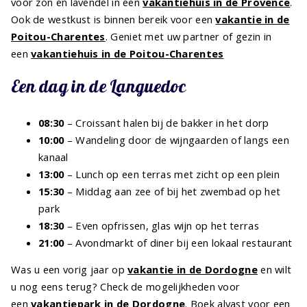
voor zon en lavendel in een
vakantiehuis in de Provence
.
Ook de westkust is binnen bereik voor een
vakantie in de
Poitou-Charentes
. Geniet met uw partner of gezin in
een
vakantiehuis in de Poitou-Charentes
Een dag in de Languedoc
08:30
– Croissant halen bij de bakker in het dorp
10:00
– Wandeling door de wijngaarden of langs een
kanaal
13:00
– Lunch op een terras met zicht op een plein
15:30
– Middag aan zee of bij het zwembad op het
park
18:30
– Even opfrissen, glas wijn op het terras
21:00
– Avondmarkt of diner bij een lokaal restaurant
Was u een vorig jaar op
vakantie in de Dordogne
en wilt
u nog eens terug? Check de mogelijkheden voor
een
vakantiepark in de Dordogne
. Boek alvast voor een