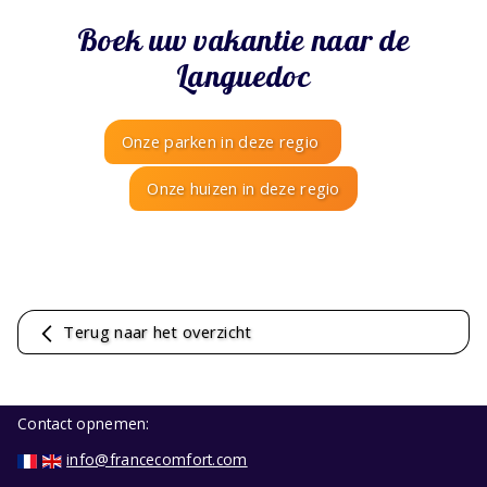
Boek uw vakantie naar de
Languedoc
Onze parken in deze regio
Onze huizen in deze regio
Terug naar het overzicht
Contact opnemen:
info@francecomfort.com