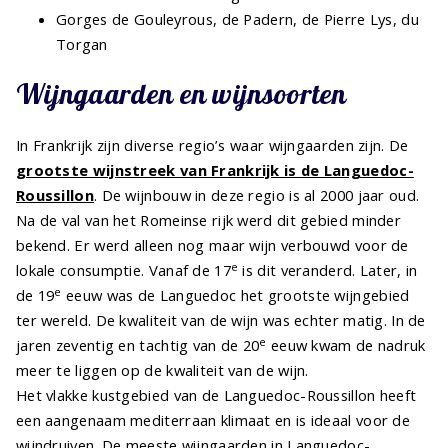
Gorges de Gouleyrous, de Padern, de Pierre Lys, du
Torgan
Wijngaarden en wijnsoorten
In Frankrijk zijn diverse regio’s waar wijngaarden zijn. De
grootste wijnstreek van Frankrijk is de Languedoc-
Roussillon
. De wijnbouw in deze regio is al 2000 jaar oud.
Na de val van het Romeinse rijk werd dit gebied minder
bekend. Er werd alleen nog maar wijn verbouwd voor de
e
lokale consumptie. Vanaf de 17
is dit veranderd. Later, in
e
de 19
eeuw was de Languedoc het grootste wijngebied
ter wereld. De kwaliteit van de wijn was echter matig. In de
e
jaren zeventig en tachtig van de 20
eeuw kwam de nadruk
meer te liggen op de kwaliteit van de wijn.
Het vlakke kustgebied van de Languedoc-Roussillon heeft
een aangenaam mediterraan klimaat en is ideaal voor de
wijndruiven. De meeste wijngaarden in Languedoc-