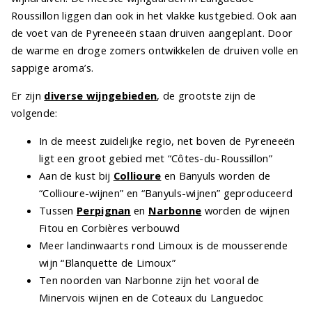
Roussillon liggen dan ook in het vlakke kustgebied. Ook aan
de voet van de Pyreneeën staan druiven aangeplant. Door
de warme en droge zomers ontwikkelen de druiven volle en
sappige aroma’s.
Er zijn
diverse wijngebieden
, de grootste zijn de
volgende:
In de meest zuidelijke regio, net boven de Pyreneeën
ligt een groot gebied met “Côtes-du-Roussillon”
Aan de kust bij
Collioure
en Banyuls worden de
“Collioure-wijnen” en “Banyuls-wijnen” geproduceerd
Tussen
Perpignan
en
Narbonne
worden de wijnen
Fitou en Corbières verbouwd
Meer landinwaarts rond Limoux is de mousserende
wijn “Blanquette de Limoux”
Ten noorden van Narbonne zijn het vooral de
Minervois wijnen en de Coteaux du Languedoc