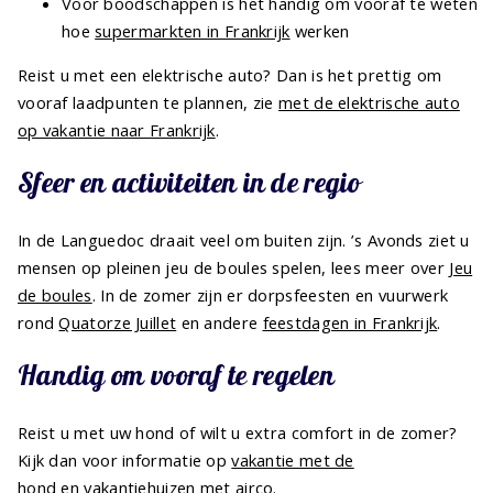
Voor boodschappen is het handig om vooraf te weten
hoe
supermarkten in Frankrijk
werken
Reist u met een elektrische auto? Dan is het prettig om
vooraf laadpunten te plannen, zie
met de elektrische auto
op vakantie naar Frankrijk
.
Sfeer en activiteiten in de regio
In de Languedoc draait veel om buiten zijn. ’s Avonds ziet u
mensen op pleinen jeu de boules spelen, lees meer over
Jeu
de boules
. In de zomer zijn er dorpsfeesten en vuurwerk
rond
Quatorze Juillet
en andere
feestdagen in Frankrijk
.
Handig om vooraf te regelen
Reist u met uw hond of wilt u extra comfort in de zomer?
Kijk dan voor informatie op
vakantie met de
hond
en
vakantiehuizen met airco
.