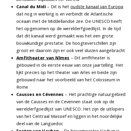
Canal du Midi
– Dit is het
oudste kanaal van Europa
dat nog in werking is en verbindt de Atlantische
oceaan met de Middellandse zee. De UNESCO heeft
het opgenomen op de werelderfgoedlijst. In de tijd
dat dit kanaal werd gemaakt was het een grote
bouwkundige prestatie. De hoogteverschillen zijn
groot en daarom zijn er ook veel sluizen aangebracht
Amfitheater van Nîmes
– Dit amfitheater is
gebouwd in de eerste eeuw van onze jaartelling. Het
lijkt precies op het theater van Arles en beide zijn
gebouwd naar het voorbeeld van het Colosseum in
Rome
Causses en Cévennes
– Het prachtige natuurgebied
van de Causses en de Cevennen staat ook op de
werelderfgoedlijst van UNESCO. Het zijn de uitlopers
van het Centraal Massief en liggen in het noordelijke
deel van de Languedoc
Forten van Vauban
– De bouwmeester Vauban is