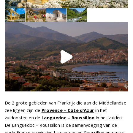
De 2 grote gebieden van Frankrijk die aan de Middellandse
zee liggen zijn de
Provence – Côte d’Azur
in het
zuidoosten en de
Languedoc – Roussillon
in het zuiden.
De Languedoc – Roussillon is de samenvoeging van de
oude Franse provincies Languedoc en Roussillon en omvat