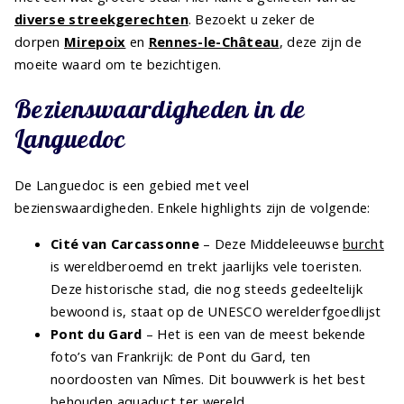
diverse streekgerechten
. Bezoekt u zeker de
dorpen
Mirepoix
en
Rennes-le-Château
, deze zijn de
moeite waard om te bezichtigen.
Bezienswaardigheden in de
Languedoc
De Languedoc is een gebied met veel
bezienswaardigheden. Enkele highlights zijn de volgende:
Cité van Carcassonne
– Deze Middeleeuwse
burcht
is wereldberoemd en trekt jaarlijks vele toeristen.
Deze historische stad, die nog steeds gedeeltelijk
bewoond is, staat op de UNESCO werelderfgoedlijst
Pont du Gard
– Het is een van de meest bekende
foto’s van Frankrijk: de Pont du Gard, ten
noordoosten van Nîmes. Dit bouwwerk is het best
behouden aquaduct ter wereld