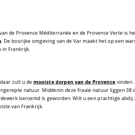
l van de Provence Méditerranée en de Provence Verte is h
n
. De bosrijke omgeving van de Var maakt het op een 
in Frankrijk.
 daar zult u de
mooiste dorpen van de Provence
vinden.
 ongerepte natuur. Middenin deze fraaie natuur liggen 38
ardewerk beroemd is geworden. Wilt u een prachtige abdij
iste van Frankrijk.