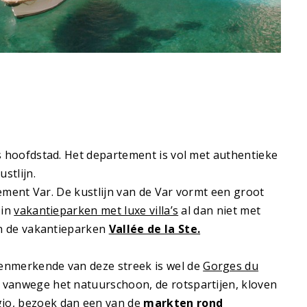
s hoofdstad. Het departement is vol met authentieke
stlijn.
tement Var. De kustlijn van de Var vormt een groot
 in
vakantieparken met luxe villa’s
al dan niet met
en de vakantieparken
Vallée de la Ste.
kenmerkende van deze streek is wel de
Gorges du
 vanwege het natuurschoon, de rotspartijen, kloven
egio, bezoek dan een van de
markten rond