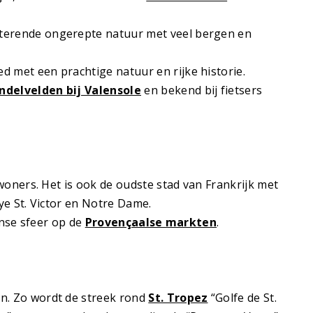
itterende ongerepte natuur met veel bergen en
d met een prachtige natuur en rijke historie.
ndelvelden bij Valensole
en bekend bij fietsers
woners. Het is ook de oudste stad van Frankrijk met
ye St. Victor en Notre Dame.
anse sfeer op de
Provençaalse markten
.
n. Zo wordt de streek rond
St. Tropez
“Golfe de St.