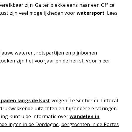
ereikbaar zijn. Ga ter plekke eens naar een Office
kust zijn veel mogelijkheden voor
watersport
. Lees
blauwe wateren, rotspartijen en pijnbomen
zoeken zijn het voorjaar en de herfst. Voor meer
paden langs de kust
volgen. Le Sentier du Littoral
ndrukwekkende uitzichten en bijzondere ervaringen.
ding kunt u de informatie over
wandelen in
ndelingen in de Dordogne
,
bergtochten in de Portes