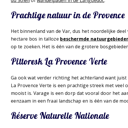
du Soleil
of
wandelpaden in de Languedoc
.
Prachtige natuur in de Provence
Het binnenland van de Var, dus het noordelijke dee
hectare bos in talloze
beschermde natuurgebiede
op te zoeken. Het is één van de grotere bosgebieden 
Pittoresk La Provence Verte
Ga ook wat verder richting het achterland want juist
La Provence Verte is een prachtige streek met veel
mooist is. Varage is een dorp dat vooral door het a
eenzaam in een fraai landschap en is één van de moo
Réserve Naturelle Nationale