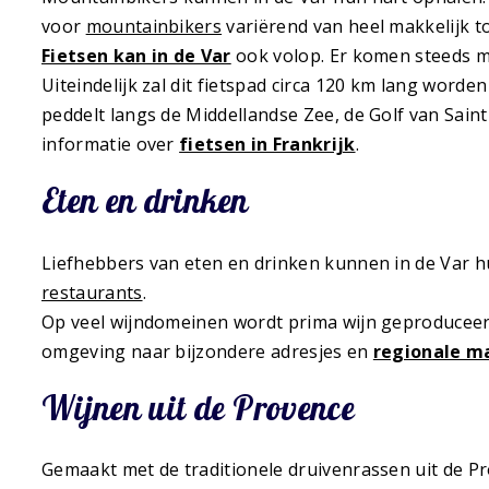
voor
mountainbikers
variërend van heel makkelijk to
Fietsen kan in de Var
ook volop. Er komen steeds mee
Uiteindelijk zal dit fietspad circa 120 km lang worde
peddelt langs de Middellandse Zee, de Golf van Sain
informatie over
fietsen in Frankrijk
.
Eten en drinken
Liefhebbers van eten en drinken kunnen in de Var 
restaurants
.
Op veel wijndomeinen wordt prima wijn geproduceerd e
omgeving naar bijzondere adresjes en
regionale m
Wijnen uit de Provence
Gemaakt met de traditionele druivenrassen uit de Pr