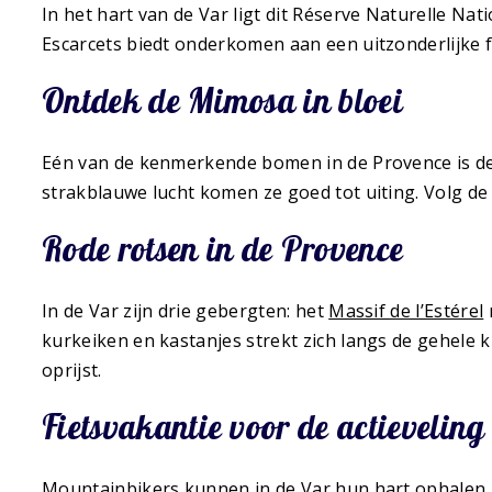
In het hart van de Var ligt dit Réserve Naturelle Na
Escarcets biedt onderkomen aan een uitzonderlijke f
Ontdek de Mimosa in bloei
Eén van de kenmerkende bomen in de Provence is de M
strakblauwe lucht komen ze goed tot uiting. Volg de
Rode rotsen in de Provence
In de Var zijn drie gebergten: het
Massif de l’Estérel
kurkeiken en kastanjes strekt zich langs de gehele k
oprijst.
Fietsvakantie voor de actieveling
Mountainbikers kunnen in de Var hun hart ophalen. 