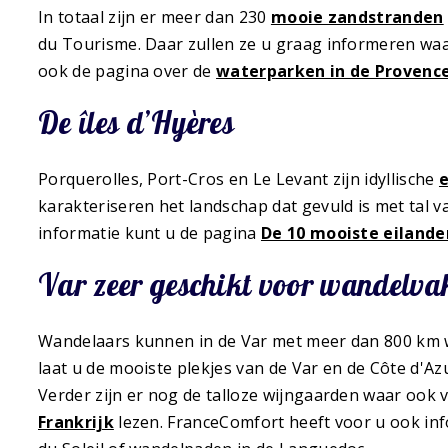
In totaal zijn er meer dan 230
mooie zandstranden
du Tourisme. Daar zullen ze u graag informeren waa
ook de pagina over de
waterparken in de Provenc
De îles d’Hyères
Porquerolles, Port-Cros en Le Levant zijn idyllische
e
karakteriseren het landschap dat gevuld is met tal 
informatie kunt u de pagina
De 10 mooiste eilande
Var zeer geschikt voor wandelva
Wandelaars kunnen in de Var met meer dan 800 km 
laat u de mooiste plekjes van de Var en de Côte d'
Verder zijn er nog de talloze wijngaarden waar ook 
Frankrijk
lezen. FranceComfort heeft voor u ook in