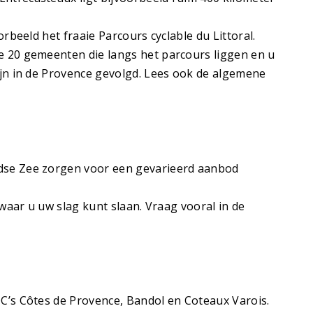
rbeeld het fraaie Parcours cyclable du Littoral.
e 20 gemeenten die langs het parcours liggen en u
ijn in de Provence gevolgd. Lees ook de algemene
ndse Zee zorgen voor een gevarieerd aanbod
waar u uw slag kunt slaan. Vraag vooral in de
OC’s Côtes de Provence, Bandol en Coteaux Varois.