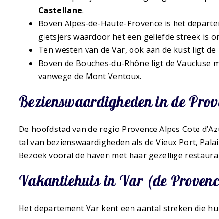
Castellane
.
Boven Alpes-de-Haute-Provence is het departem
gletsjers waardoor het een geliefde streek is 
Ten westen van de Var, ook aan de kust ligt de
Boven de Bouches-du-Rhône ligt de Vaucluse me
vanwege de Mont Ventoux.
Bezienswaardigheden in de Prov
De hoofdstad van de regio Provence Alpes Cote d’Az
tal van bezienswaardigheden als de Vieux Port, Pala
Bezoek vooral de haven met haar gezellige restauran
Vakantiehuis in Var (de Provenc
Het departement Var kent een aantal streken die h