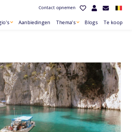
Contact opnemen
io's
Aanbiedingen
Thema's
Blogs
Te koop