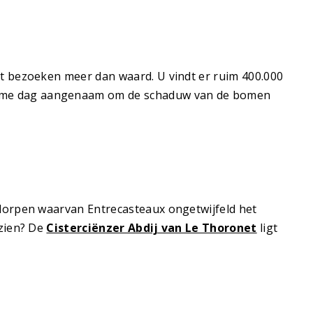
et bezoeken meer dan waard. U vindt er ruim 400.000
warme dag aangenaam om de schaduw van de bomen
 dorpen waarvan Entrecasteaux ongetwijfeld het
 zien? De
Cisterciënzer Abdij van Le Thoronet
ligt