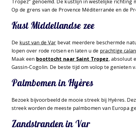
Tropez” genoemd. De kustlijn in westelijke richting
Op de grens van de Provence Méditerranée en de Pro
Kust Middellandse zee
De
kust van de Var
bevat meerdere beschermde natuu
lopen over rode rotsen en laten u de
prachtige cala
Maak een
boottocht naar Saint Tropez
, absoluut 
Gassin-Cogolin. De beste tijd om volop te genieten v
Palmbomen in Hyères
Bezoek bijvoorbeeld de mooie streek bij Hyères. Dez
streek worden de meeste palmbomen van Europa g
Zandstranden in Var