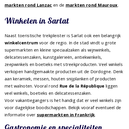
markten rond Lanzac
en de
markten rond Mauroux
.
Winkelen in Sarlat
Naast toeristische trekpleister is Sarlat ook een belangrijk
winkelcentrum
voor de regio. In de stad vindt u grote
supermarkten en kleine speciaalzaken als wijnwinkels,
delicatessenzaken, kunstgalerieën, antiekwinkels,
zeepwinkels en boetieks met streekproducten. Veel winkels
verkopen handgemaakte producten uit de Dordogne. Denk
aan keramiek, messen, houten snijplanken of producten
met walnoten. Vooral rond
Rue de la République
liggen
veel winkels, boetieks en delicatessenzaken.
Voor vakantiegangers is het handig dat er veel winkels zijn
voor dagelijkse boodschappen. Bekijk vooraf eventueel de
informatie over
supermarkten in Frankrijk
.
Gastronomie en specialiteiten