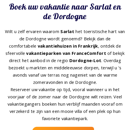
Boek uw vakantie naar Sarlat en
de Dordogne
Wilt u zelf ervaren waarom
Sarlat
het toeristische hart van
de Dordogne wordt genoemd? Bekijk dan de
comfortabele
vakantiehuizen in Frankrijk
, ontdek de
sfeervolle
vakantieparken van FranceComfort
of bekijk
direct het aanbod in de regio
Dordogne-Lot
. Overdag
bezoekt u markten en middeleeuwse dorpen, terwijl u ’s
avonds vanaf uw terras nog nageniet van de warme
zomeravonden in de Dordogne.
Reserveer uw vakantie op tijd, vooral wanneer u in het
voorjaar of de zomer naar de Dordogne wilt reizen. Veel
vakantiegangers boeken hun verblijf maanden vooraf om
verzekerd te zijn van een mooie villa of een plek op hun
favoriete vakantiepark.