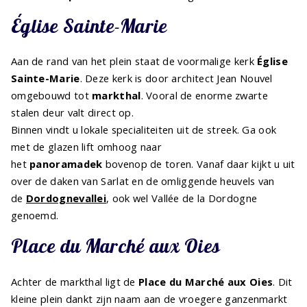
Église Sainte-Marie
Aan de rand van het plein staat de voormalige kerk
Église
Sainte-Marie
. Deze kerk is door architect Jean Nouvel
omgebouwd tot
markthal
. Vooral de enorme zwarte
stalen deur valt direct op.
Binnen vindt u lokale specialiteiten uit de streek. Ga ook
met de glazen lift omhoog naar
het
panoramadek
bovenop de toren. Vanaf daar kijkt u uit
over de daken van Sarlat en de omliggende heuvels van
de
Dordognevallei
, ook wel Vallée de la Dordogne
genoemd.
Place du Marché aux Oies
Achter de markthal ligt de
Place du Marché aux Oies
. Dit
kleine plein dankt zijn naam aan de vroegere ganzenmarkt