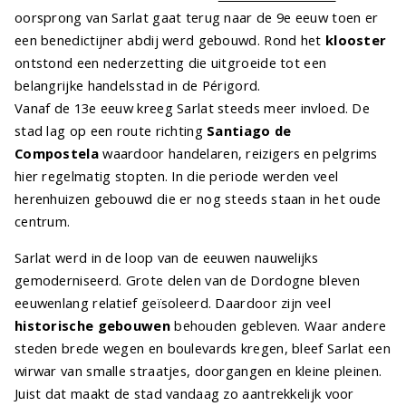
oorsprong van Sarlat gaat terug naar de 9e eeuw toen er
een benedictijner abdij werd gebouwd. Rond het
klooster
ontstond een nederzetting die uitgroeide tot een
belangrijke handelsstad in de Périgord.
Vanaf de 13e eeuw kreeg Sarlat steeds meer invloed. De
stad lag op een route richting
Santiago de
Compostela
waardoor handelaren, reizigers en pelgrims
hier regelmatig stopten. In die periode werden veel
herenhuizen gebouwd die er nog steeds staan in het oude
centrum.
Sarlat werd in de loop van de eeuwen nauwelijks
gemoderniseerd. Grote delen van de Dordogne bleven
eeuwenlang relatief geïsoleerd. Daardoor zijn veel
historische gebouwen
behouden gebleven. Waar andere
steden brede wegen en boulevards kregen, bleef Sarlat een
wirwar van smalle straatjes, doorgangen en kleine pleinen.
Juist dat maakt de stad vandaag zo aantrekkelijk voor