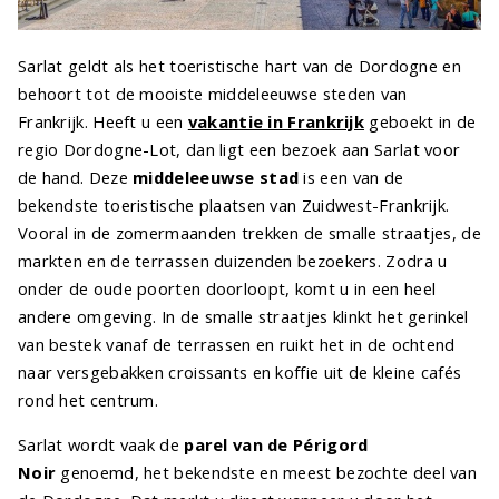
Sarlat geldt als het toeristische hart van de Dordogne en
behoort tot de mooiste middeleeuwse steden van
Frankrijk. Heeft u een
vakantie in Frankrijk
geboekt in de
regio Dordogne-Lot, dan ligt een bezoek aan Sarlat voor
de hand. Deze
middeleeuwse stad
is een van de
bekendste toeristische plaatsen van Zuidwest-Frankrijk.
Vooral in de zomermaanden trekken de smalle straatjes, de
markten en de terrassen duizenden bezoekers. Zodra u
onder de oude poorten doorloopt, komt u in een heel
andere omgeving. In de smalle straatjes klinkt het gerinkel
van bestek vanaf de terrassen en ruikt het in de ochtend
naar versgebakken croissants en koffie uit de kleine cafés
rond het centrum.
Sarlat wordt vaak de
parel van de Périgord
Noir
genoemd, het bekendste en meest bezochte deel van