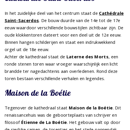
In het zuidelijke deel van het centrum staat de
Cathédrale
Saint-Sacerdos
. De bouw duurde van de 14e tot de 17e
eeuw waardoor verschillende bouwstijlen zichtbaar zijn. De
oude klokkentoren dateert voor een deel uit de 12e eeuw.
Binnen hangen schilderijen en staat een indrukwekkend
orgel uit de 18e eeuw.
Achter de kathedraal staat de
Laterne des Morts
, een
ronde stenen toren waar vroeger waarschijnlijk een licht
brandde ter nagedachtenis aan overledenen. Rond deze
toren bestaan verschillende verhalen en legendes.
Maison de la Boétie
Tegenover de kathedraal staat
Maison de la Boétie
. Dit
renaissancehuis was de geboorteplaats van schrijver en
filosoof
Étienne de La Boétie
. Het gebouw valt op door
de sierlijke ramen, de torentjes en het steile pannendak.