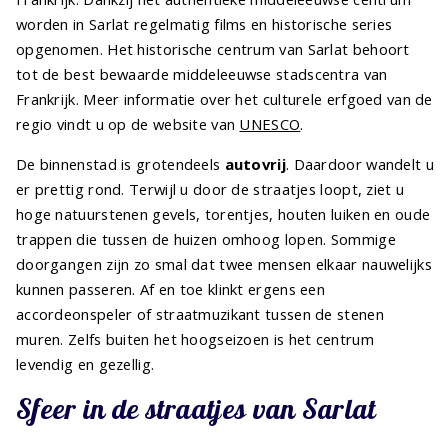
worden in Sarlat regelmatig films en historische series
opgenomen. Het historische centrum van Sarlat behoort
tot de best bewaarde middeleeuwse stadscentra van
Frankrijk. Meer informatie over het culturele erfgoed van de
regio vindt u op de website van
UNESCO
.
De binnenstad is grotendeels
autovrij
. Daardoor wandelt u
er prettig rond. Terwijl u door de straatjes loopt, ziet u
hoge natuurstenen gevels, torentjes, houten luiken en oude
trappen die tussen de huizen omhoog lopen. Sommige
doorgangen zijn zo smal dat twee mensen elkaar nauwelijks
kunnen passeren. Af en toe klinkt ergens een
accordeonspeler of straatmuzikant tussen de stenen
muren. Zelfs buiten het hoogseizoen is het centrum
levendig en gezellig.
Sfeer in de straatjes van Sarlat