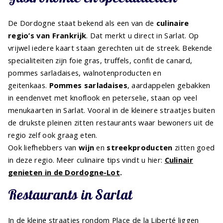
De Dordogne staat bekend als een van de
culinaire
regio’s van Frankrijk
. Dat merkt u direct in Sarlat. Op
vrijwel iedere kaart staan gerechten uit de streek. Bekende
specialiteiten zijn foie gras, truffels, confit de canard,
pommes sarladaises, walnotenproducten en
geitenkaas.
Pommes sarladaises
, aardappelen gebakken
in eendenvet met knoflook en peterselie, staan op veel
menukaarten in Sarlat. Vooral in de kleinere straatjes buiten
de drukste pleinen zitten restaurants waar bewoners uit de
regio zelf ook graag eten.
Ook liefhebbers van
wijn
en
streekproducten
zitten goed
in deze regio. Meer culinaire tips vindt u hier:
Culinair
genieten in de Dordogne-Lot
.
Restaurants in Sarlat
In de kleine straatjes rondom Place de la Liberté liggen