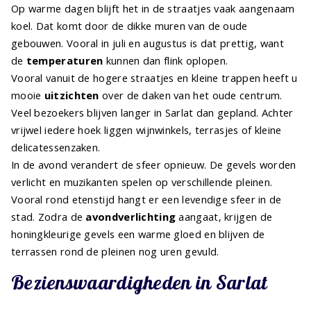
Op warme dagen blijft het in de straatjes vaak aangenaam
koel. Dat komt door de dikke muren van de oude
gebouwen. Vooral in juli en augustus is dat prettig, want
de
temperaturen
kunnen dan flink oplopen.
Vooral vanuit de hogere straatjes en kleine trappen heeft u
mooie
uitzichten
over de daken van het oude centrum.
Veel bezoekers blijven langer in Sarlat dan gepland. Achter
vrijwel iedere hoek liggen wijnwinkels, terrasjes of kleine
delicatessenzaken.
In de avond verandert de sfeer opnieuw. De gevels worden
verlicht en muzikanten spelen op verschillende pleinen.
Vooral rond etenstijd hangt er een levendige sfeer in de
stad. Zodra de
avondverlichting
aangaat, krijgen de
honingkleurige gevels een warme gloed en blijven de
terrassen rond de pleinen nog uren gevuld.
Bezienswaardigheden in Sarlat