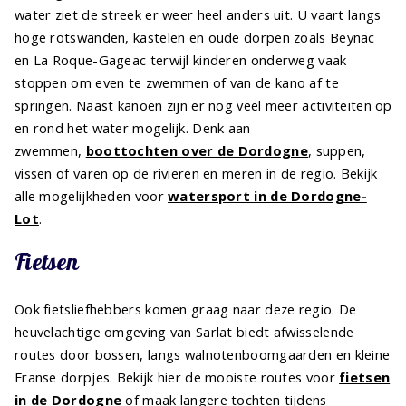
water ziet de streek er weer heel anders uit. U vaart langs
hoge rotswanden, kastelen en oude dorpen zoals Beynac
en La Roque-Gageac terwijl kinderen onderweg vaak
stoppen om even te zwemmen of van de kano af te
springen. Naast kanoën zijn er nog veel meer activiteiten op
en rond het water mogelijk. Denk aan
zwemmen,
boottochten over de Dordogne
, suppen,
vissen of varen op de rivieren en meren in de regio. Bekijk
alle mogelijkheden voor
watersport in de Dordogne-
Lot
.
Fietsen
Ook fietsliefhebbers komen graag naar deze regio. De
heuvelachtige omgeving van Sarlat biedt afwisselende
routes door bossen, langs walnotenboomgaarden en kleine
Franse dorpjes. Bekijk hier de mooiste routes voor
fietsen
in de Dordogne
of maak langere tochten tijdens