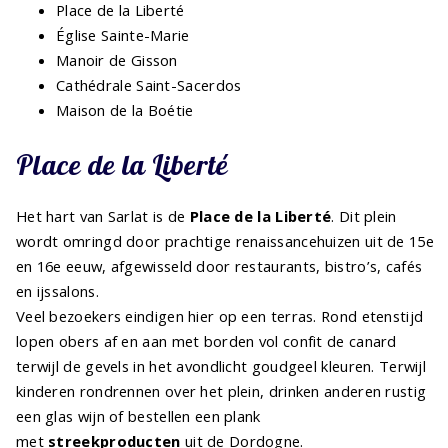
Place de la Liberté
Église Sainte-Marie
Manoir de Gisson
Cathédrale Saint-Sacerdos
Maison de la Boétie
Place de la Liberté
Het hart van Sarlat is de
Place de la Liberté
. Dit plein
wordt omringd door prachtige renaissancehuizen uit de 15e
en 16e eeuw, afgewisseld door restaurants, bistro’s, cafés
en ijssalons.
Veel bezoekers eindigen hier op een terras. Rond etenstijd
lopen obers af en aan met borden vol confit de canard
terwijl de gevels in het avondlicht goudgeel kleuren. Terwijl
kinderen rondrennen over het plein, drinken anderen rustig
een glas wijn of bestellen een plank
met
streekproducten
uit de Dordogne.