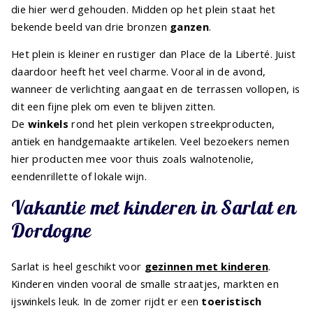
die hier werd gehouden. Midden op het plein staat het
bekende beeld van drie bronzen
ganzen
.
Het plein is kleiner en rustiger dan Place de la Liberté. Juist
daardoor heeft het veel charme. Vooral in de avond,
wanneer de verlichting aangaat en de terrassen vollopen, is
dit een fijne plek om even te blijven zitten.
De
winkels
rond het plein verkopen streekproducten,
antiek en handgemaakte artikelen. Veel bezoekers nemen
hier producten mee voor thuis zoals walnotenolie,
eendenrillette of lokale wijn.
Vakantie met kinderen in Sarlat en
Dordogne
Sarlat is heel geschikt voor
gezinnen met kinderen
.
Kinderen vinden vooral de smalle straatjes, markten en
ijswinkels leuk. In de zomer rijdt er een
toeristisch