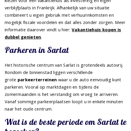
kiezen voor een vakantiehuis als investering én eigen
verblijfplaats in Frankrijk. Afhankelijk van uw situatie
combineert u eigen gebruik met verhuurinkomsten en
mogelijk fiscale voordelen en dat alles zonder zorgen. Meer
informatie daarover vindt u hier:
Vakantiehuis kopen is
dubbel genieten
.
Parkeren in Sarlat
Het historische centrum van Sarlat is grotendeels autovrij.
Rondom de binnenstad liggen verschillende
grote
parkeerterreinen
waar u de auto eenvoudig kunt
parkeren. Vooral op marktdagen en tijdens de
zomermaanden is het verstandig om vroeg te arriveren.
Vanaf sommige parkeerplaatsen loopt u in enkele minuten
naar het oude centrum.
Wat is de beste periode om Sarlat te