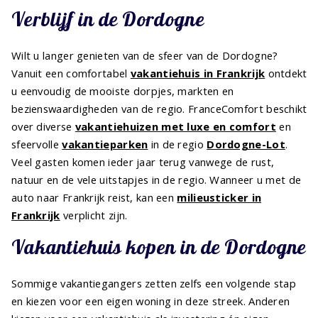
Verblijf in de Dordogne
Wilt u langer genieten van de sfeer van de Dordogne?
Vanuit een comfortabel
vakantiehuis in Frankrijk
ontdekt
u eenvoudig de mooiste dorpjes, markten en
bezienswaardigheden van de regio. FranceComfort beschikt
over diverse
vakantiehuizen met luxe en comfort
en
sfeervolle
vakantieparken
in de regio
Dordogne-Lot
.
Veel gasten komen ieder jaar terug vanwege de rust,
natuur en de vele uitstapjes in de regio. Wanneer u met de
auto naar Frankrijk reist, kan een
milieusticker in
Frankrijk
verplicht zijn.
Vakantiehuis kopen in de Dordogne
Sommige vakantiegangers zetten zelfs een volgende stap
en kiezen voor een eigen woning in deze streek. Anderen