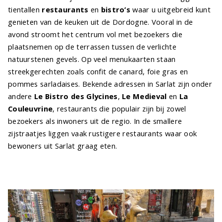
tientallen
restaurants
en
bistro’s
waar u uitgebreid kunt
genieten van de keuken uit de Dordogne. Vooral in de
avond stroomt het centrum vol met bezoekers die
plaatsnemen op de terrassen tussen de verlichte
natuurstenen gevels. Op veel menukaarten staan
streekgerechten zoals confit de canard, foie gras en
pommes sarladaises. Bekende adressen in Sarlat zijn onder
andere
Le Bistro des Glycines
,
Le Medieval
en
La
Couleuvrine
, restaurants die populair zijn bij zowel
bezoekers als inwoners uit de regio. In de smallere
zijstraatjes liggen vaak rustigere restaurants waar ook
bewoners uit Sarlat graag eten.