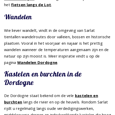
het
fietsen langs de Lot
.
Wandelen
Wie liever wandelt, vindt in de omgeving van Sarlat
tientallen wandelroutes door valleien, bossen en historische
plaatsen. Vooral in het voorjaar en najaar is het prettig
wandelen wanneer de temperaturen aangenaam zijn en de
natuur op zijn mooist is. Meer inspiratie vindt u op de
pagina
Wandelen Dordogne
.
Kastelen en burchten in de
Dordogne
De Dordogne staat bekend om de vele
kastelen en
burchten
langs de rivier en op de heuvels. Rondom Sarlat
rijdt u regelmatig langs oude verdedigingswerken,
middeleeuwse dorpen en indrukwekkende kastelen die hoog