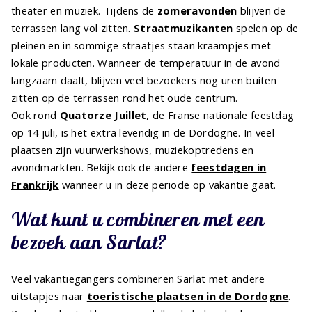
theater en muziek. Tijdens de
zomeravonden
blijven de
terrassen lang vol zitten.
Straatmuzikanten
spelen op de
pleinen en in sommige straatjes staan kraampjes met
lokale producten. Wanneer de temperatuur in de avond
langzaam daalt, blijven veel bezoekers nog uren buiten
zitten op de terrassen rond het oude centrum.
Ook rond
Quatorze Juillet
, de Franse nationale feestdag
op 14 juli, is het extra levendig in de Dordogne. In veel
plaatsen zijn vuurwerkshows, muziekoptredens en
avondmarkten. Bekijk ook de andere
feestdagen in
Frankrijk
wanneer u in deze periode op vakantie gaat.
Wat kunt u combineren met een
bezoek aan Sarlat?
Veel vakantiegangers combineren Sarlat met andere
uitstapjes naar
toeristische plaatsen in de Dordogne
.