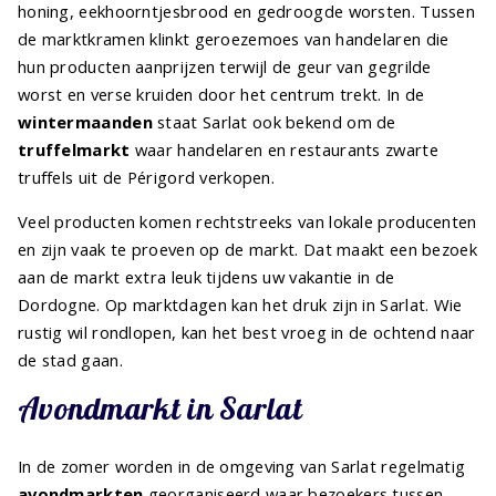
honing, eekhoorntjesbrood en gedroogde worsten. Tussen
de marktkramen klinkt geroezemoes van handelaren die
hun producten aanprijzen terwijl de geur van gegrilde
worst en verse kruiden door het centrum trekt. In de
wintermaanden
staat Sarlat ook bekend om de
truffelmarkt
waar handelaren en restaurants zwarte
truffels uit de Périgord verkopen.
Veel producten komen rechtstreeks van lokale producenten
en zijn vaak te proeven op de markt. Dat maakt een bezoek
aan de markt extra leuk tijdens uw vakantie in de
Dordogne. Op marktdagen kan het druk zijn in Sarlat. Wie
rustig wil rondlopen, kan het best vroeg in de ochtend naar
de stad gaan.
Avondmarkt in Sarlat
In de zomer worden in de omgeving van Sarlat regelmatig
avondmarkten
georganiseerd waar bezoekers tussen