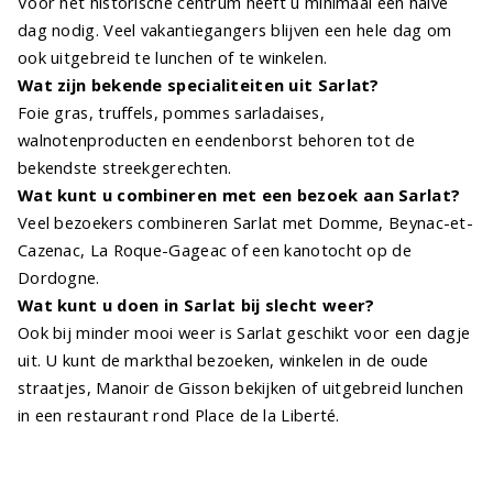
Voor het historische centrum heeft u minimaal een halve
dag nodig. Veel vakantiegangers blijven een hele dag om
ook uitgebreid te lunchen of te winkelen.
Wat zijn bekende specialiteiten uit Sarlat?
Foie gras, truffels, pommes sarladaises,
walnotenproducten en eendenborst behoren tot de
bekendste streekgerechten.
Wat kunt u combineren met een bezoek aan Sarlat?
Veel bezoekers combineren Sarlat met Domme, Beynac-et-
Cazenac, La Roque-Gageac of een kanotocht op de
Dordogne.
Wat kunt u doen in Sarlat bij slecht weer?
Ook bij minder mooi weer is Sarlat geschikt voor een dagje
uit. U kunt de markthal bezoeken, winkelen in de oude
straatjes, Manoir de Gisson bekijken of uitgebreid lunchen
in een restaurant rond Place de la Liberté.