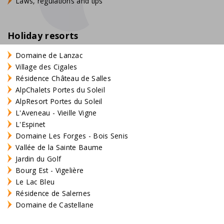
Laws, regulations and tips
Holiday resorts
Domaine de Lanzac
Village des Cigales
Résidence Château de Salles
AlpChalets Portes du Soleil
AlpResort Portes du Soleil
L'Aveneau - Vieille Vigne
L'Espinet
Domaine Les Forges - Bois Senis
Vallée de la Sainte Baume
Jardin du Golf
Bourg Est - Vigelière
Le Lac Bleu
Résidence de Salernes
Domaine de Castellane