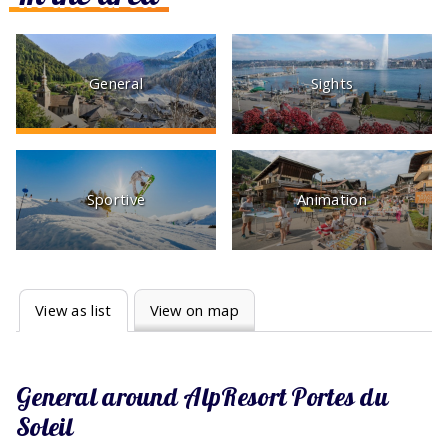
General
Sights
Sportive
Animation
View as list
View on map
General around AlpResort Portes du
Soleil