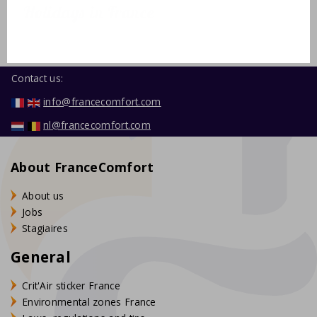
Holidays in France
Contact us:
info@francecomfort.com
nl@francecomfort.com
About FranceComfort
About us
Jobs
Stagiaires
General
Crit'Air sticker France
Environmental zones France